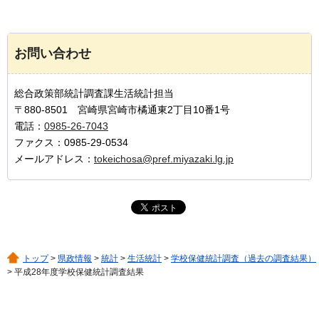
お問い合わせ
総合政策部統計調査課生活統計担当
〒880-8501 宮崎県宮崎市橘通東2丁目10番1号
電話：
0985-26-7043
ファクス：0985-29-0534
メールアドレス：
tokeichosa@pref.miyazaki.lg.jp
トップ
>
県政情報
>
統計
>
生活統計
>
学校保健統計調査（過去の調査結果）
> 平成28年度学校保健統計調査結果