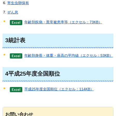
寄生虫卵保有
ぜん息
年齢別疾病・異常被患率等（エクセル：73KB）
3統計表
年齢別身長・体重・座高の平均値（エクセル：53KB）
4平成25年度全国順位
平成25年度全国順位（エクセル：114KB）
お問い合わせ