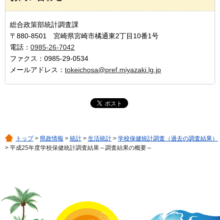
総合政策部統計調査課
〒880-8501 宮崎県宮崎市橘通東2丁目10番1号
電話：
0985-26-7042
ファクス：0985-29-0534
メールアドレス：
tokeichosa@pref.miyazaki.lg.jp
トップ
>
県政情報
>
統計
>
生活統計
>
学校保健統計調査（過去の調査結果）
> 平成25年度学校保健統計調査結果～調査結果の概要～