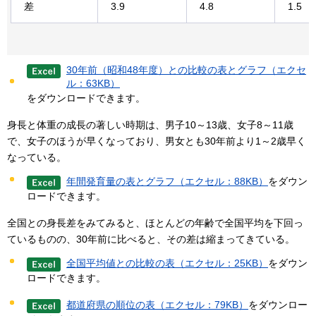
差
3.9
4.8
1.5
30年前（昭和48年度）との比較の表とグラフ（エクセ
ル：63KB）
をダウンロードできます。
身長と体重の成長の著しい時期は、男子10～13歳、女子8～11歳
で、女子のほうが早くなっており、男女とも30年前より1～2歳早く
なっている。
年間発育量の表とグラフ（エクセル：88KB）
をダウン
ロードできます。
全国との身長差をみてみると、ほとんどの年齢で全国平均を下回っ
ているものの、30年前に比べると、その差は縮まってきている。
全国平均値との比較の表（エクセル：25KB）
をダウン
ロードできます。
都道府県の順位の表（エクセル：79KB）
をダウンロー