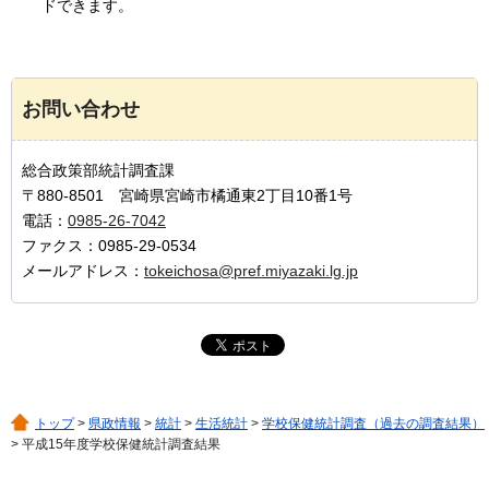
ドできます。
お問い合わせ
総合政策部統計調査課
〒880-8501 宮崎県宮崎市橘通東2丁目10番1号
電話：
0985-26-7042
ファクス：0985-29-0534
メールアドレス：
tokeichosa@pref.miyazaki.lg.jp
トップ
>
県政情報
>
統計
>
生活統計
>
学校保健統計調査（過去の調査結果）
> 平成15年度学校保健統計調査結果