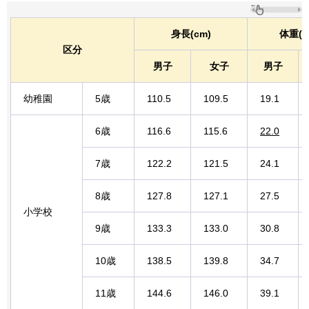
身長(cm)
体重(k
区分
男子
女子
男子
幼稚園
5歳
110.5
109.5
19.1
6歳
116.6
115.6
22.0
7歳
122.2
121.5
24.1
8歳
127.8
127.1
27.5
小学校
9歳
133.3
133.0
30.8
10歳
138.5
139.8
34.7
11歳
144.6
146.0
39.1