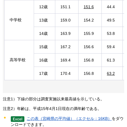
12歳
151.1
151.6
44.4
中学校
13歳
159.0
154.2
49.5
14歳
163.9
155.9
53.8
15歳
167.2
156.6
59.4
高等学校
16歳
169.4
156.8
61.3
17歳
170.4
156.8
63.2
注意1）下線の部分は調査実施以来最高値を示している。
注意2）年齢は、平成15年4月1日現在の満年齢である。
この表（宮崎県の平均値）（エクセル：16KB）
をダウ
ンロードできます。