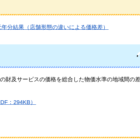
元年分結果（店舗形態の違いによる価格差）
の財及サービスの価格を総合した物価水準の地域間の
F：294KB）