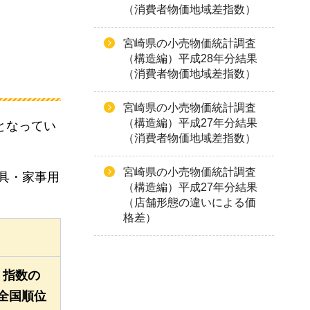
（消費者物価地域差指数）
宮崎県の小売物価統計調査
（構造編）平成28年分結果
（消費者物価地域差指数）
宮崎県の小売物価統計調査
（構造編）平成27年分結果
因となってい
（消費者物価地域差指数）
宮崎県の小売物価統計調査
具・家事用
（構造編）平成27年分結果
（店舗形態の違いによる価
格差）
指数の
全国順位