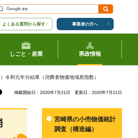
よくある質問から探す
事業者の方へ
しごと・産業
県政情報
編）令和元年分結果（消費者物価地域差指数）
掲載開始日：2020年7月21日
更新日：2020年7月21日
宮崎県の小売物価統計
消
調査（構造編）