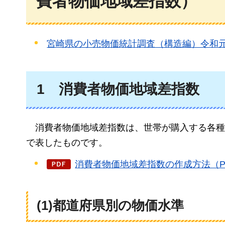
費者物価地域差指数）
宮崎県の小売物価統計調査（構造編）令和
1
消費者物価地域差指数
消費者物価地域差指数は、
世帯が購入する各種
で表したものです。
消費者物価地域差指数の作成方法（PD
(1)都道府県別の物価水準