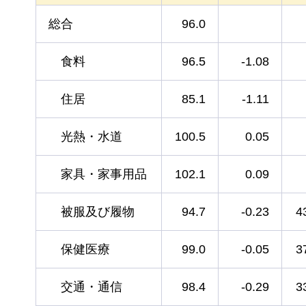
総合
96.0
食料
96.5
-1.08
住居
85.1
-1.11
光熱・水道
100.5
0.05
家具・家事用品
102.1
0.09
被服及び履物
94.7
-0.23
4
保健医療
99.0
-0.05
3
交通・通信
98.4
-0.29
3