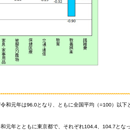
令和元年は96.0となり、ともに全国平均（=100）以下
元年とともに東京都で、それぞれ104.4、104.7とな