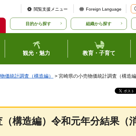
閲覧支援メニュー
Foreign Language
目的から探す
組織から探す
観光・魅力
教育・子育て
物価統計調査（構造編）
> 宮崎県の小売物価統計調査（構造
査（構造編）令和元年分結果（