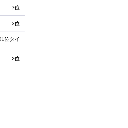
7位
3位
21位タイ
2位