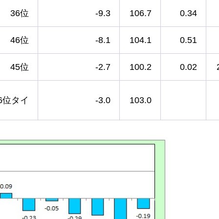
36位
-9.3
106.7
0.34
46位
-8.1
104.1
0.51
45位
-2.7
100.2
0.02
6位タイ
-3.0
103.0