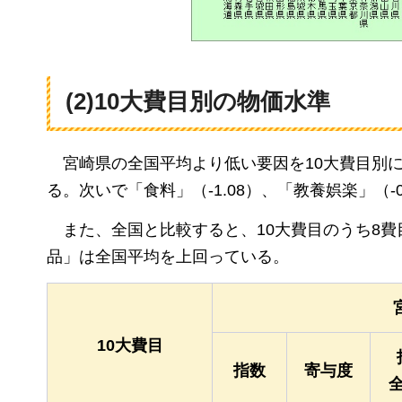
(2)10大費目別の物価水準
宮崎県の全国平均より低い要因を10大費目別
る。次いで「食料」（-1.08）、「教養娯楽」（-
また、全国と比較すると、10大費目のうち8
品」は全国平均を上回っている。
10大費目
指数
寄与度