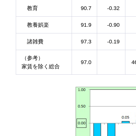
教育
90.7
-0.32
教養娯楽
91.9
-0.90
諸雑費
97.3
-0.19
（参考）
97.0
4
家賃を除く総合