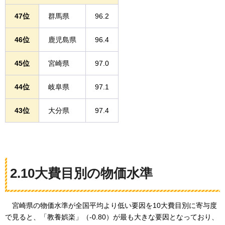
47位
群馬県
96.2
46位
鹿児島県
96.4
45位
宮崎県
97.0
44位
岐阜県
97.1
43位
大分県
97.4
2.10大費目別の物価水準
宮崎県の物価水準が全国平均より低い要因を10大費目別に寄与度
で見ると、「教養娯楽」（-0.80）が最も大きな要因となっており、