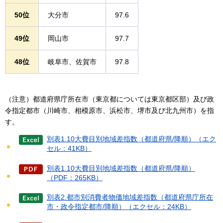
50位
大分市
97.6
49位
岡山市
97.7
48位
岐阜市、佐賀市
97.8
（注意）都道府県庁所在市（東京都については東京都区部）及び政
令指定都市（川崎市、相模原市、浜松市、堺市及び北九州市）を指
す。
別表1.10大費目別地域差指数（都道府県/降順）（エク
セル：41KB）
別表1.10大費目別地域差指数（都道府県/降順）
（PDF：265KB）
別表2.都市別消費者物価地域差指数（都道府県庁所在
市・政令指定都市/降順）（エクセル：24KB）