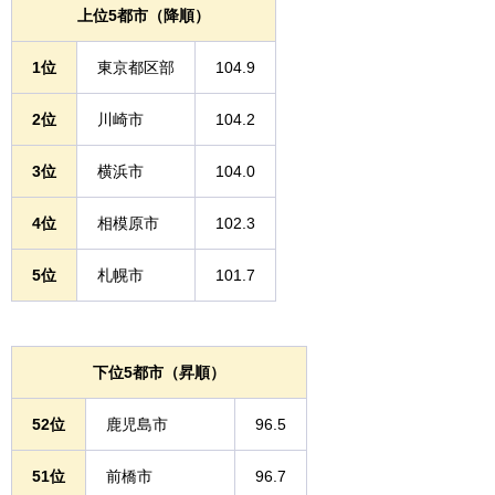
上位5都市（降順）
1位
東京都区部
104.9
2位
川崎市
104.2
3位
横浜市
104.0
4位
相模原市
102.3
5位
札幌市
101.7
下位5都市（昇順）
52位
鹿児島市
96.5
51位
前橋市
96.7