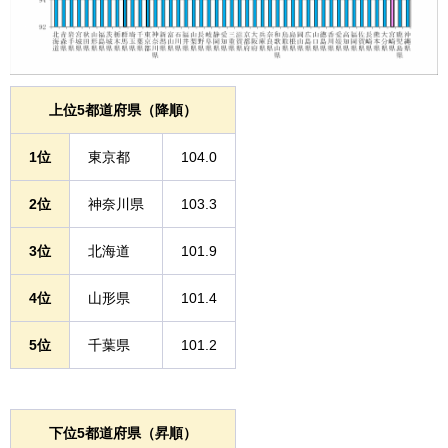
上位5都道府県（降順）
1位
東京都
104.0
2位
神奈川県
103.3
3位
北海道
101.9
4位
山形県
101.4
5位
千葉県
101.2
下位5都道府県（昇順）