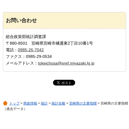
お問い合わせ
総合政策部統計調査課
〒880-8501 宮崎県宮崎市橘通東2丁目10番1号
電話：
0985-26-7042
ファクス：0985-29-0534
メールアドレス：
tokeichosa@pref.miyazaki.lg.jp
トップ
>
県政情報
>
統計
>
統計全般
>
宮崎県の主要指標
> 宮崎県の主要指標
（過去データ）