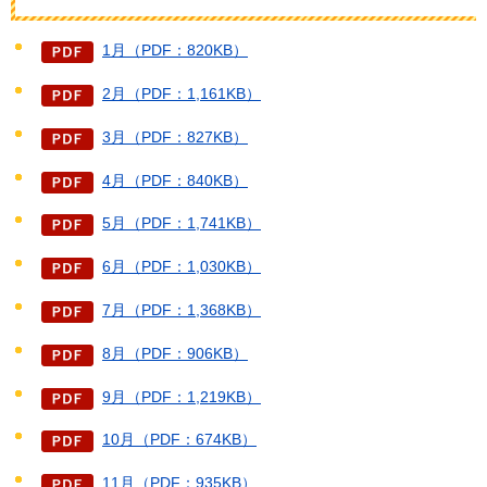
1月（PDF：820KB）
2月（PDF：1,161KB）
3月（PDF：827KB）
4月（PDF：840KB）
5月（PDF：1,741KB）
6月（PDF：1,030KB）
7月（PDF：1,368KB）
8月（PDF：906KB）
9月（PDF：1,219KB）
10月（PDF：674KB）
11月（PDF：935KB）