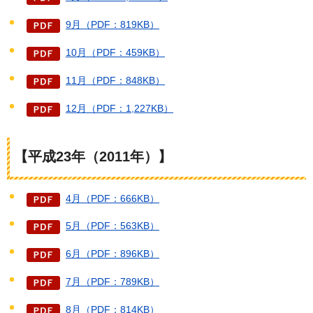
9月（PDF：819KB）
10月（PDF：459KB）
11月（PDF：848KB）
12月（PDF：1,227KB）
【平成23年（2011年）】
4月（PDF：666KB）
5月（PDF：563KB）
6月（PDF：896KB）
7月（PDF：789KB）
8月（PDF：814KB）