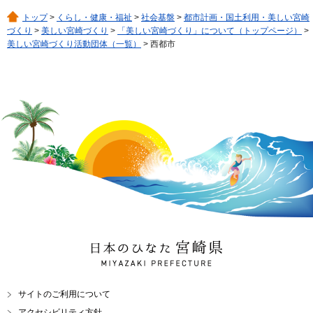
トップ
>
くらし・健康・福祉
>
社会基盤
>
都市計画・国土利用・美しい宮崎
づくり
>
美しい宮崎づくり
>
「美しい宮崎づくり」について（トップページ）
>
美しい宮崎づくり活動団体（一覧）
> 西都市
日本のひなた 宮崎県
MIYAZAKI PREFECTURE
サイトのご利用について
アクセシビリティ方針