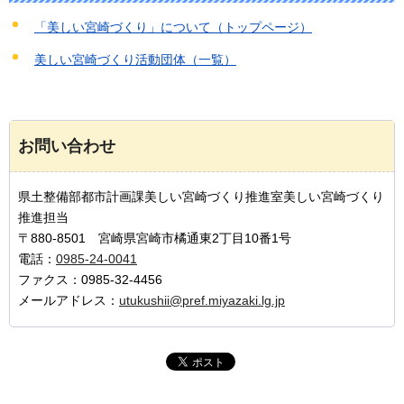
「美しい宮崎づくり」について（トップページ）
美しい宮崎づくり活動団体（一覧）
お問い合わせ
県土整備部都市計画課美しい宮崎づくり推進室美しい宮崎づくり
推進担当
〒880-8501 宮崎県宮崎市橘通東2丁目10番1号
電話：
0985-24-0041
ファクス：0985-32-4456
メールアドレス：
utukushii@pref.miyazaki.lg.jp