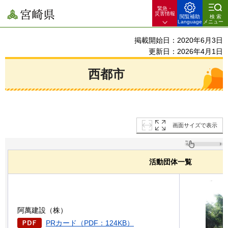
緊急・
宮崎県
災害情報
閲覧補助
検索
Language
メニュー
掲載開始日：2020年6月3日
更新日：2026年4月1日
西都市
画面サイズで表示
活動団体一覧
阿萬建設（株）
PRカード（PDF：124KB）