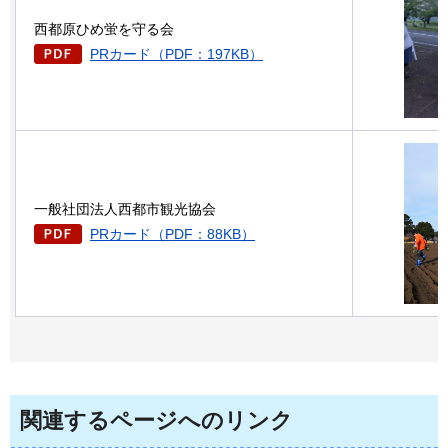
西都原ひめ蛍を守る会
PRカード（PDF：197KB）
一般社団法人西都市観光協会
PRカード（PDF：88KB）
関連するページへのリンク