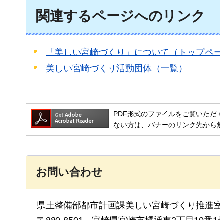
関連するページへのリンク
「美しい宮崎づくり」について（トップペ
美しい宮崎づくり活動団体（一覧）
PDF形式のファイルをご覧いただく場合には
ない方は、バナーのリンク先から
お問い合わせ
県土整備部都市計画課美しい宮崎づくり推進
〒880-8501 宮崎県宮崎市橘通東2丁目10番1