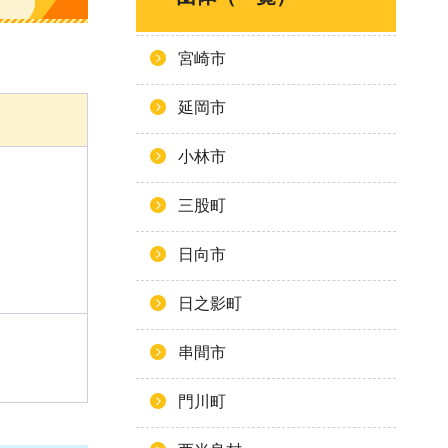
宮崎市
延岡市
小林市
三股町
日向市
日之影町
串間市
門川町