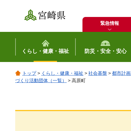
宮崎県
緊急情報
くらし・健康・福祉
防災・安全・安心
トップ
>
くらし・健康・福祉
>
社会基盤
>
都市計画
づくり活動団体（一覧）
> 高原町