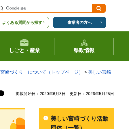
よくある質問から探す
事業者の方へ
しごと・産業
県政情報
い宮崎づくり」について（トップページ）
>
美しい宮崎
掲載開始日：2020年6月3日
更新日：2026年5月25日
美しい宮崎づくり活動
団体（一覧）