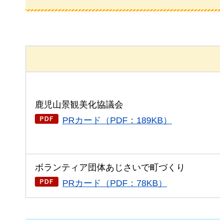
鹿児山景観美化協議会
PRカード（PDF：189KB）
ボランティア団体あじさいで町づくり
PRカード（PDF：78KB）