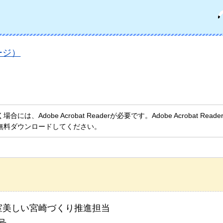
ージ）
、Adobe Acrobat Readerが必要です。Adobe Acrobat Rea
無料ダウンロードしてください。
室美しい宮崎づくり推進担当
号