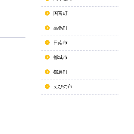
国富町
高鍋町
日南市
都城市
都農町
えびの市