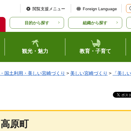
閲覧支援メニュー
Foreign Language
目的から探す
組織から探す
観光・魅力
教育・子育て
・国土利用・美しい宮崎づくり
>
美しい宮崎づくり
>
「美し
高原町