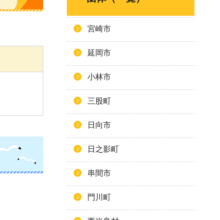
宮崎市
延岡市
小林市
三股町
日向市
日之影町
串間市
門川町