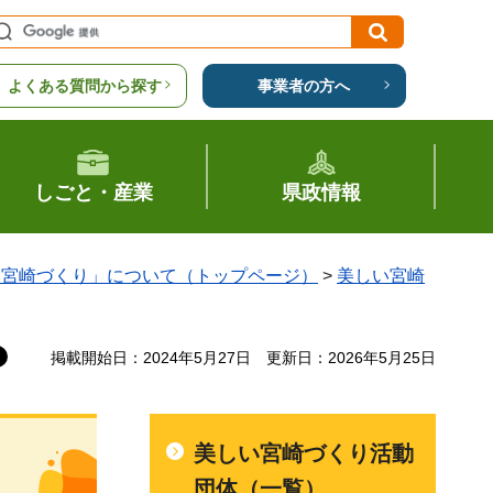
よくある質問から探す
事業者の方へ
しごと・産業
県政情報
い宮崎づくり」について（トップページ）
>
美しい宮崎
掲載開始日：2024年5月27日
更新日：2026年5月25日
美しい宮崎づくり活動
団体（一覧）