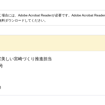
、Adobe Acrobat Readerが必要です。Adobe Acrobat Rea
無料ダウンロードしてください。
室美しい宮崎づくり推進担当
号
p