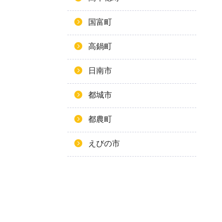
国富町
高鍋町
日南市
都城市
都農町
えびの市