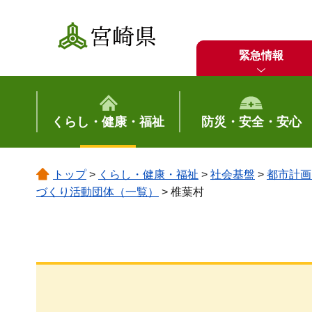
宮崎県
緊急情報
くらし・健康・福祉
防災・安全・安心
トップ
>
くらし・健康・福祉
>
社会基盤
>
都市計画
づくり活動団体（一覧）
> 椎葉村