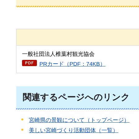
一般社団法人椎葉村観光協会
PRカード（PDF：74KB）
関連するページへのリンク
宮崎県の景観について（トップページ）
美しい宮崎づくり活動団体（一覧）