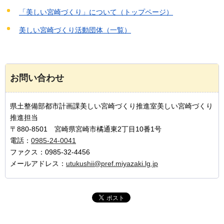
「美しい宮崎づくり」について（トップページ）
美しい宮崎づくり活動団体（一覧）
お問い合わせ
県土整備部都市計画課美しい宮崎づくり推進室美しい宮崎づくり
推進担当
〒880-8501 宮崎県宮崎市橘通東2丁目10番1号
電話：
0985-24-0041
ファクス：0985-32-4456
メールアドレス：
utukushii@pref.miyazaki.lg.jp