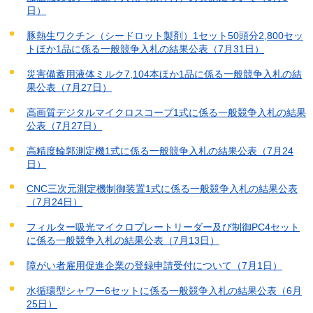
日）
豚熱生ワクチン（シードロット製剤）1セット50頭分2,800セッ
トほか1品に係る一般競争入札の結果公表（7月31日）
災害備蓄用液体ミルク7,104本ほか1品に係る一般競争入札の結
果公表（7月27日）
高画質デジタルマイクロスコープ1式に係る一般競争入札の結果
公表（7月27日）
高精度輪郭測定機1式に係る一般競争入札の結果公表（7月24
日）
CNC三次元測定機制御装置1式に係る一般競争入札の結果公表
（7月24日）
フィルター吸光マイクロプレートリーダー及び制御PC4セット
に係る一般競争入札の結果公表（7月13日）
障がい者雇用促進企業の登録申請受付について（7月1日）
水循環型シャワー6セットに係る一般競争入札の結果公表（6月
25日）