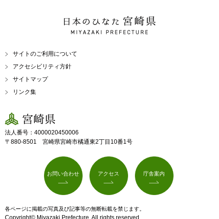
日本のひなた 宮崎県
MIYAZAKI PREFECTURE
サイトのご利用について
アクセシビリティ方針
サイトマップ
リンク集
宮崎県
法人番号：4000020450006
〒880-8501 宮崎県宮崎市橘通東2丁目10番1号
お問い合わせ
アクセス
庁舎案内
各ページに掲載の写真及び記事等の無断転載を禁じます。
Copyright© Miyazaki Prefecture. All rights reserved.