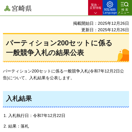
緊急・
宮崎県
災害情報
閲覧補助
検索
Language
メニュー
掲載開始日：2025年12月26日
更新日：2025年12月26日
パーティション200セットに係る
一般競争入札の結果公表
パーティション200セットに係る一般競争入札(令和7年12月2日公
告)について、入札結果を公表します。
入札結果
入札執行日：令和7年12月22日
結果：落札