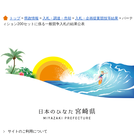
トップ
>
県政情報
>
入札・調達・売却
>
入札・企画提案競技等結果
> パーテ
ィション200セットに係る一般競争入札の結果公表
日本のひなた 宮崎県
MIYAZAKI PREFECTURE
サイトのご利用について