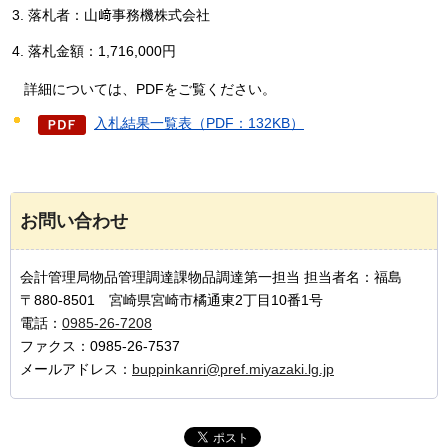
落札者：山﨑事務機株式会社
落札金額：1,716,000円
詳細
については、PDFをご覧ください。
入札結果一覧表（PDF：132KB）
お問い合わせ
会計管理局物品管理調達課物品調達第一担当 担当者名：福島
〒880-8501 宮崎県宮崎市橘通東2丁目10番1号
電話：
0985-26-7208
ファクス：0985-26-7537
メールアドレス：
buppinkanri@pref.miyazaki.lg.jp