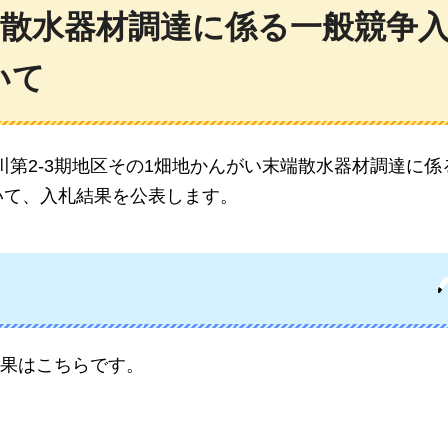
端散水器材調達に係る一般競争
いて
第2-3期地区その1畑地かんがい末端散水器材調達に係
いて、入札結果を公表します。
果はこちらです。