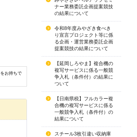
ナー業務委託企画提案競技
の結果について
令和8年度みやざき食べき
り宣言プロジェクト等に係
る企画・運営業務委託企画
提案競技の結果について
【延岡しろやま】複合機の
複写サービスに係る一般競
derをお持ちで
争入札（条件付）の結果に
ついて
【日南県税】フルカラー複
合機の複写サービスに係る
一般競争入札（条件付）の
結果について
スチール3枚引違い収納庫