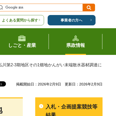
よくある質問から探す
事業者の方へ
しごと・産業
県政情報
払川第2-3期地区その1畑地かんがい末端散水器材調達に
掲載開始日：2026年2月9日
更新日：2026年2月9日
入札・企画提案競技等
地
結果