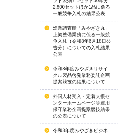
ット製剤）1セット50頭分
2,800セットほか1品に係る
一般競争入札の結果公表
漁業調査船「みやざき丸」
上架整備業務に係る一般競
争入札（令和8年6月18日公
告分）についての入札結果
公表
令和8年度みやざきリサイ
クル製品啓発業務委託企画
提案競技の結果について
外国人材受入・定着支援セ
ンターホームページ等運用
保守業務企画提案競技結果
の公表について
令和8年度みやざきビジネ