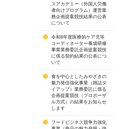
スアカデミー（外国人労働
者向けプログラム）運営業
務企画提案競技結果の公表
について
令和8年度医療的ケア児等
コーディネーター養成研修
事業業務委託企画提案競技
に係る契約結果の公表につ
いて
食を中心としたみやざきの
魅力発信強化事業（雑誌タ
イアップ）業務委託に係る
企画提案競技（プロポーザ
ル方式）の結果をお知らせ
します
フードビジネス競争力強化
事業（商品の魅力発掘・強