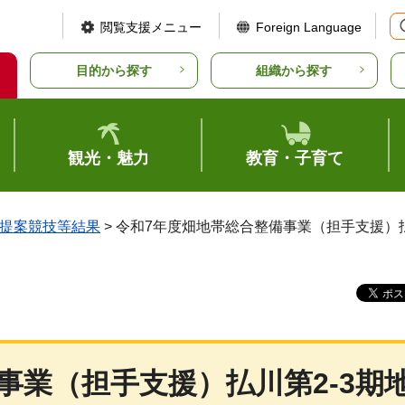
閲覧支援メニュー
Foreign Language
目的から探す
組織から探す
観光・魅力
教育・子育て
提案競技等結果
> 令和7年度畑地帯総合整備事業（担手支援）
事業（担手支援）払川第2-3期