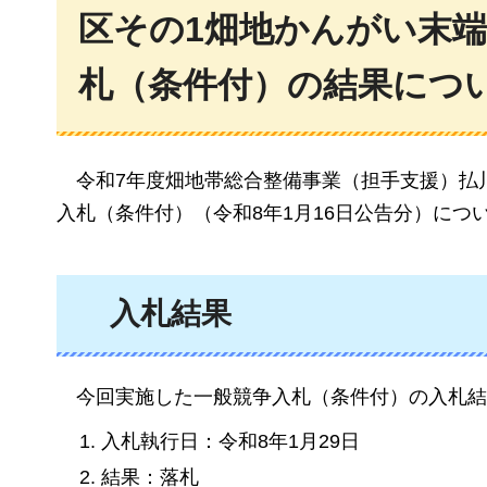
区その1畑地かんがい末
札（条件付）の結果につ
令和7
年度畑地帯総合整備事業（担手支援）払川
入札（条件付）（令和8年1月16日公告分）につ
入札結果
今回実施した一般競争入札（条件付）の入札結
入札執行日：令和8年1月29日
結果：落札