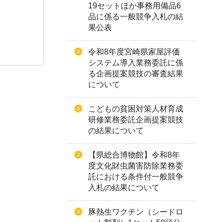
19セットほか事務用備品6
品に係る一般競争入札の結
果公表
令和8年度宮崎県家屋評価
システム導入業務委託に係
る企画提案競技の審査結果
について
こどもの貧困対策人材育成
研修業務委託企画提案競技
の結果について
【県総合博物館】令和8年
度文化財虫菌害防除業務委
託における条件付一般競争
入札の結果について
豚熱生ワクチン（シードロ