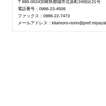
〒885-0024宮崎県都城市北原町24街区21号
電話番号：0986-23-4508
ファックス：0986-22-7473
メールアドレス：kitamoro-norin@pref.miyazaki.