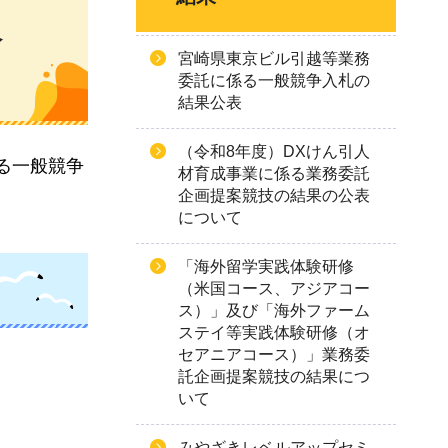
入
宮崎県東京ビル引越等業務
委託に係る一般競争入札の
結果公表
（令和8年度）DXけん引人
る一般競争
材育成事業に係る業務委託
企画提案競技の結果の公表
について
「海外留学実践体験研修
（米国コース、アジアコー
ス）」及び「海外ファーム
ステイ等実践体験研修（オ
セアニアコース）」業務委
託企画提案競技の結果につ
いて
みやざきレベルアップセミ