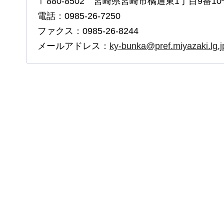
〒880-8502 宮崎県宮崎市橘通東1丁目9番10
電話：0985-26-7250
ファクス：0985-26-8244
メールアドレス：
ky-bunka@pref.miyazaki.lg.j