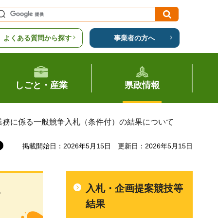
よくある質問から探す
事業者の方へ
しごと・産業
県政情報
催業務に係る一般競争入札（条件付）の結果について
掲載開始日：2026年5月15日
更新日：2026年5月15日
入札・企画提案競技等
一
結果