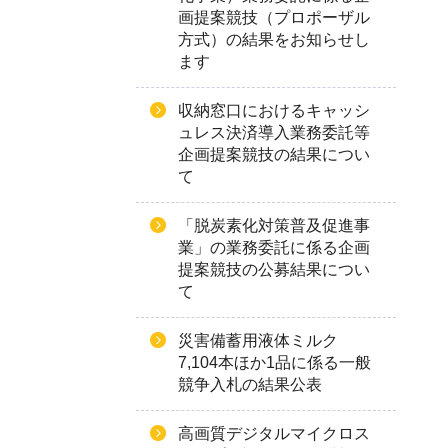
画提案競技（プロポーザル
方式）の結果をお知らせし
ます
収納窓口におけるキャッシ
ュレス決済導入業務委託等
企画提案競技の結果につい
て
「脱炭素化対策普及促進事
業」の業務委託に係る企画
提案競技の公募結果につい
て
災害備蓄用液体ミルク
7,104本ほか1品に係る一般
競争入札の結果公表
高画質デジタルマイクロス