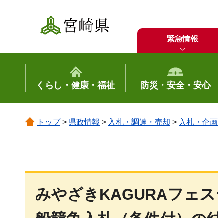
宮崎県
緊急情報
くらし・健康・福祉
防災・安全・安心
トップ
>
県政情報
>
入札・調達・売却
>
入札・企画
みやざきKAGURAフェ