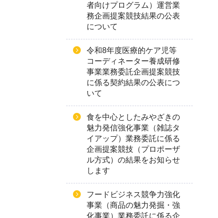
者向けプログラム）運営業
務企画提案競技結果の公表
について
令和8年度医療的ケア児等
コーディネーター養成研修
事業業務委託企画提案競技
に係る契約結果の公表につ
いて
食を中心としたみやざきの
魅力発信強化事業（雑誌タ
イアップ）業務委託に係る
企画提案競技（プロポーザ
ル方式）の結果をお知らせ
します
フードビジネス競争力強化
事業（商品の魅力発掘・強
化事業）業務委託に係る企