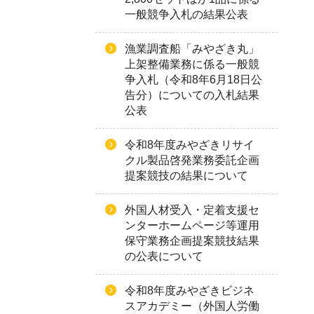
一般競争入札の結果公表
漁業調査船「みやざき丸」
上架整備業務に係る一般競
争入札（令和8年6月18日公
告分）についての入札結果
公表
令和8年度みやざきリサイ
クル製品啓発業務委託企画
提案競技の結果について
外国人材受入・定着支援セ
ンターホームページ等運用
保守業務企画提案競技結果
の公表について
令和8年度みやざきビジネ
スアカデミー（外国人労働