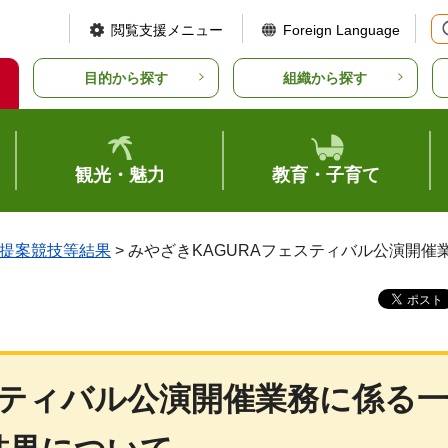
閲覧支援メニュー
Foreign Language
目的から探す
組織から探す
観光・魅力
教育・子育て
提案競技等結果
> みやざきKAGURAフェスティバル公演開
スティバル公演開催業務に係る