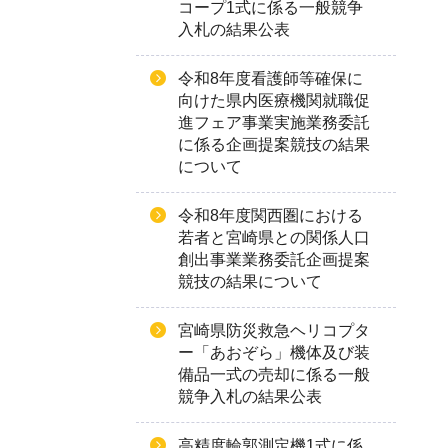
コープ1式に係る一般競争
入札の結果公表
令和8年度看護師等確保に
向けた県内医療機関就職促
進フェア事業実施業務委託
に係る企画提案競技の結果
について
令和8年度関西圏における
若者と宮崎県との関係人口
創出事業業務委託企画提案
競技の結果について
宮崎県防災救急ヘリコプタ
ー「あおぞら」機体及び装
備品一式の売却に係る一般
競争入札の結果公表
高精度輪郭測定機1式に係