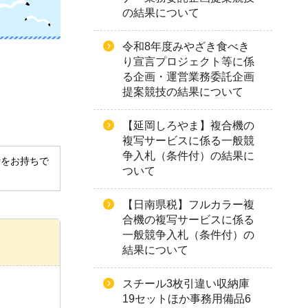
の結果について
令和8年度みやざき食べき
り宣言プロジェクト等に係
る企画・運営業務委託企画
提案競技の結果について
【延岡しろやま】複合機の
複写サービスに係る一般競
争入札（条件付）の結果に
derをお持ちで
ついて
【日南県税】フルカラー複
合機の複写サービスに係る
一般競争入札（条件付）の
結果について
スチール3枚引違い収納庫
19セットほか事務用備品6