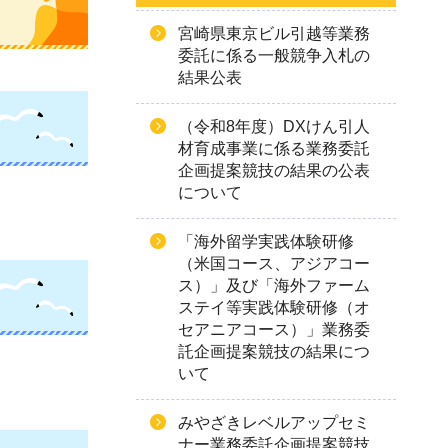
宮崎県東京ビル引越等業務
委託に係る一般競争入札の
結果公表
（令和8年度）DXけん引人
材育成事業に係る業務委託
企画提案競技の結果の公表
について
「海外留学実践体験研修
（米国コース、アジアコー
ス）」及び「海外ファーム
ステイ等実践体験研修（オ
セアニアコース）」業務委
託企画提案競技の結果につ
いて
みやざきレベルアップセミ
ナー業務委託企画提案競技