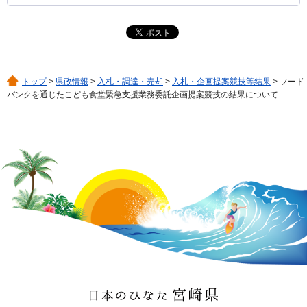
トップ
>
県政情報
>
入札・調達・売却
>
入札・企画提案競技等結果
> フード
バンクを通じたこども食堂緊急支援業務委託企画提案競技の結果について
日本のひなた 宮崎県