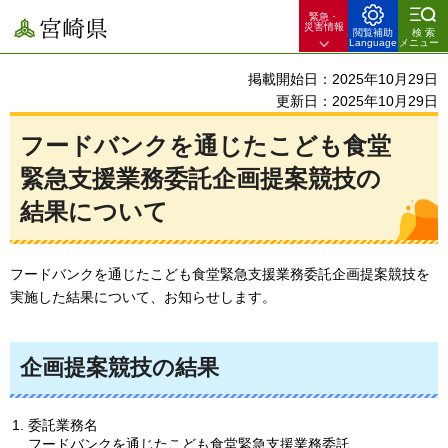
緊急・
宮崎県
災害情報
閲覧補助
検索
Language
メニュー
掲載開始日：2025年10月29日
更新日：2025年10月29日
フードバンクを通じたこども食堂
緊急支援業務委託企画提案競技の
結果について
フードバンクを通じたこども食堂緊急支援業務委託企画提案競技を
実施した結果について、お知らせします。
企画提案競技の結果
委託業務名
フードバンクを通じたこども食堂緊急支援業務委託