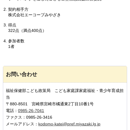
契約相手方
株式会社エーコープみやざき
得点
322点（満点400点）
参加者数
1者
お問い合わせ
福祉保健部こども政策局 こども家庭課家庭福祉・青少年育成担
当
〒880-8501 宮崎県宮崎市橘通東2丁目10番1号
電話：
0985-26-7041
ファクス：0985-26-3416
メールアドレス：
kodomo-katei@pref.miyazaki.lg.jp