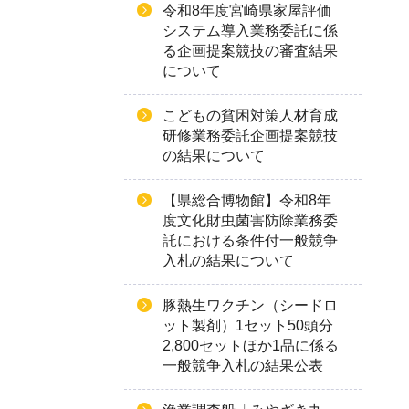
令和8年度宮崎県家屋評価
システム導入業務委託に係
る企画提案競技の審査結果
について
こどもの貧困対策人材育成
研修業務委託企画提案競技
の結果について
【県総合博物館】令和8年
度文化財虫菌害防除業務委
託における条件付一般競争
入札の結果について
豚熱生ワクチン（シードロ
ット製剤）1セット50頭分
2,800セットほか1品に係る
一般競争入札の結果公表