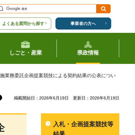
よくある質問から探す
事業者の方へ
しごと・産業
県政情報
実施業務委託企画提案競技による契約結果の公表につい
掲載開始日：2026年6月19日
更新日：2026年6月19日
入札・企画提案競技等
企
結果