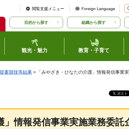
閲覧支援メニュー
Foreign Language
目的から探す
組織から探す
観光・魅力
教育・子育て
提案競技等結果
> 「みやざき・ひなたの介護」情報発信事業
護」情報発信事業実施業務委託