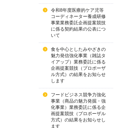
令和8年度医療的ケア児等
コーディネーター養成研修
事業業務委託企画提案競技
に係る契約結果の公表につ
いて
食を中心としたみやざきの
魅力発信強化事業（雑誌タ
イアップ）業務委託に係る
企画提案競技（プロポーザ
ル方式）の結果をお知らせ
します
フードビジネス競争力強化
事業（商品の魅力発掘・強
化事業）業務委託に係る企
画提案競技（プロポーザル
方式）の結果をお知らせし
ます