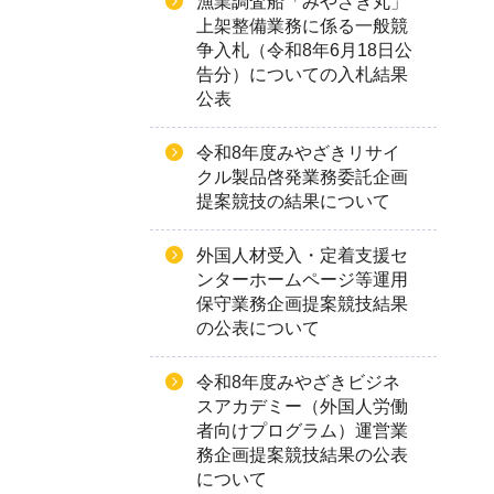
漁業調査船「みやざき丸」
上架整備業務に係る一般競
争入札（令和8年6月18日公
告分）についての入札結果
公表
令和8年度みやざきリサイ
クル製品啓発業務委託企画
提案競技の結果について
外国人材受入・定着支援セ
ンターホームページ等運用
保守業務企画提案競技結果
の公表について
令和8年度みやざきビジネ
スアカデミー（外国人労働
者向けプログラム）運営業
務企画提案競技結果の公表
について