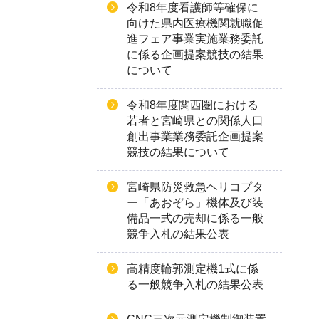
令和8年度看護師等確保に
向けた県内医療機関就職促
進フェア事業実施業務委託
に係る企画提案競技の結果
について
令和8年度関西圏における
若者と宮崎県との関係人口
創出事業業務委託企画提案
競技の結果について
宮崎県防災救急ヘリコプタ
ー「あおぞら」機体及び装
備品一式の売却に係る一般
競争入札の結果公表
高精度輪郭測定機1式に係
る一般競争入札の結果公表