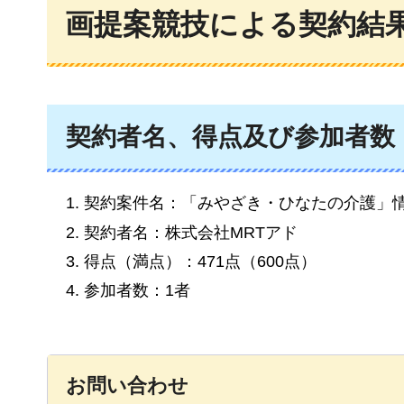
画提案競技による契約結
契約者名、得点及び参加者数
契約案件名：「みやざき・ひなたの介護」
契約者名：株式会社MRTアド
得点（満点）：471点（600点）
参加者数：1者
お問い合わせ