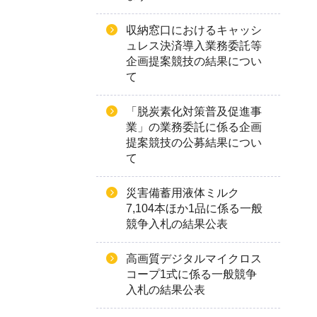
収納窓口におけるキャッシ
ュレス決済導入業務委託等
企画提案競技の結果につい
て
「脱炭素化対策普及促進事
業」の業務委託に係る企画
提案競技の公募結果につい
て
災害備蓄用液体ミルク
7,104本ほか1品に係る一般
競争入札の結果公表
高画質デジタルマイクロス
コープ1式に係る一般競争
入札の結果公表