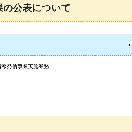
果の公表について
情報発信事業実施業務