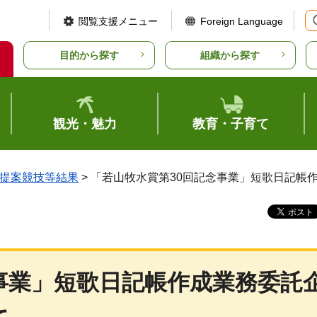
閲覧支援メニュー
Foreign Language
目的から探す
組織から探す
観光・魅力
教育・子育て
提案競技等結果
> 「若山牧水賞第30回記念事業」短歌日記帳
事業」短歌日記帳作成業務委託