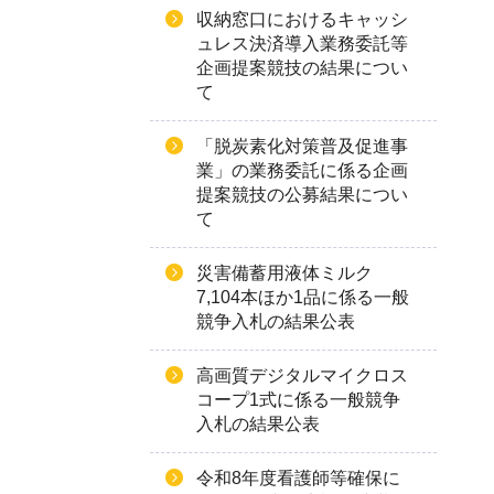
収納窓口におけるキャッシ
ュレス決済導入業務委託等
企画提案競技の結果につい
て
「脱炭素化対策普及促進事
業」の業務委託に係る企画
提案競技の公募結果につい
て
災害備蓄用液体ミルク
7,104本ほか1品に係る一般
競争入札の結果公表
高画質デジタルマイクロス
コープ1式に係る一般競争
入札の結果公表
令和8年度看護師等確保に