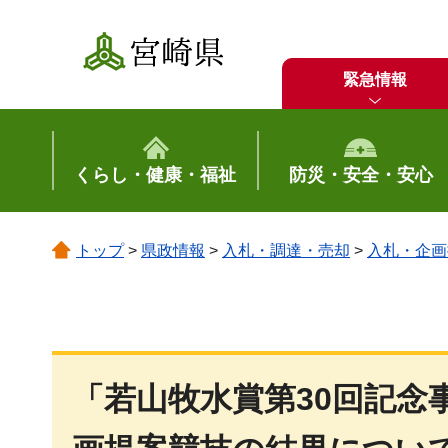
宮崎県
緊急情報
くらし・健康・福祉
防災・安全・安心
トップ
>
県政情報
>
入札・調達・売却
>
入札・企画
「若山牧水賞第30回記念