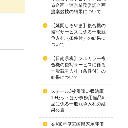
る企画・運営業務委託企画
提案競技の結果について
【延岡しろやま】複合機の
複写サービスに係る一般競
争入札（条件付）の結果に
ついて
【日南県税】フルカラー複
合機の複写サービスに係る
一般競争入札（条件付）の
結果について
スチール3枚引違い収納庫
19セットほか事務用備品6
品に係る一般競争入札の結
果公表
令和8年度宮崎県家屋評価