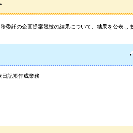
て
業務委託の企画提案競技の結果について、結果を公表し
歌日記帳作成業務