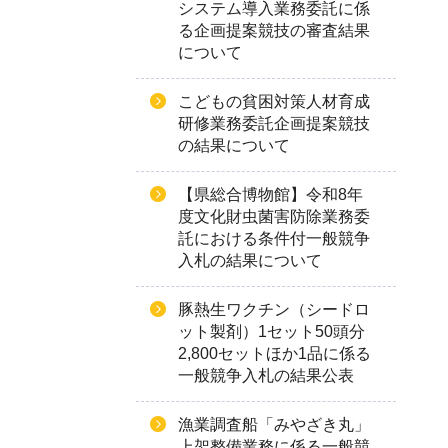
システム導入業務委託に係
る企画提案競技の審査結果
について
こどもの貧困対策人材育成
研修業務委託企画提案競技
の結果について
【県総合博物館】令和8年
度文化財虫菌害防除業務委
託における条件付一般競争
入札の結果について
豚熱生ワクチン（シードロ
ット製剤）1セット50頭分
2,800セットほか1品に係る
一般競争入札の結果公表
漁業調査船「みやざき丸」
上架整備業務に係る一般競