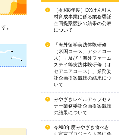
（令和8年度）DXけん引人
材育成事業に係る業務委託
企画提案競技の結果の公表
ます。
について
「海外留学実践体験研修
（米国コース、アジアコー
ス）」及び「海外ファーム
ステイ等実践体験研修（オ
セアニアコース）」業務委
託企画提案競技の結果につ
いて
みやざきレベルアップセミ
ナー業務委託企画提案競技
の結果について
令和8年度みやざき食べき
り宣言プロジェクト等に係