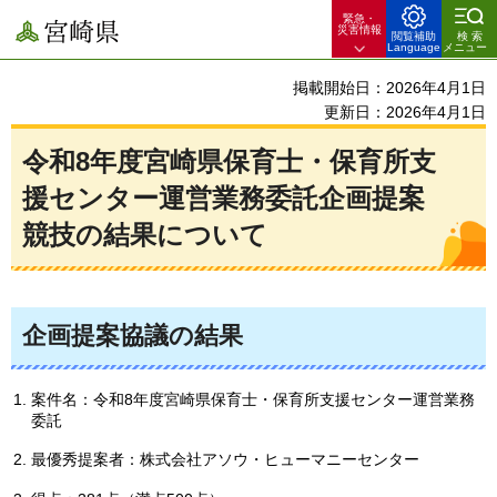
緊急・
宮崎県
災害情報
閲覧補助
検索
Language
メニュー
掲載開始日：2026年4月1日
更新日：2026年4月1日
令和8年度宮崎県保育士・保育所支
援センター運営業務委託企画提案
競技の結果について
企画提案協議の結果
案件名：令和8年度宮崎県保育士・保育所支援センター運営業務
委託
最優秀提案者：株式会社アソウ・ヒューマニーセンター