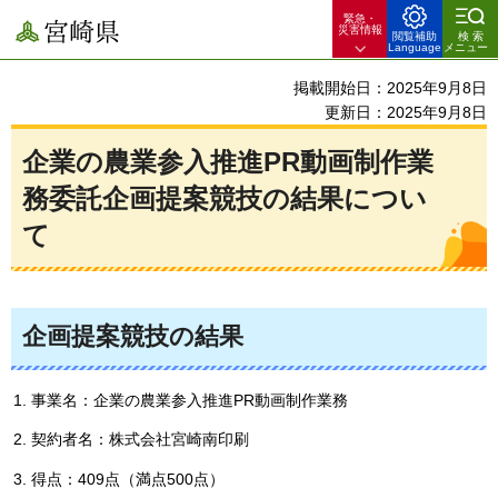
緊急・
宮崎県
災害情報
閲覧補助
検索
Language
メニュー
掲載開始日：2025年9月8日
更新日：2025年9月8日
企業の農業参入推進PR動画制作業
務委託企画提案競技の結果につい
て
企画提案競技の結果
事業名：企業の農業参入推進PR動画制作業務
契約者名：株式会社宮崎南印刷
得点：409点（満点500点）