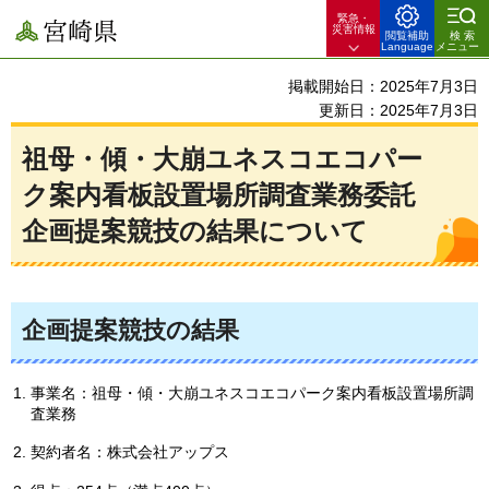
緊急・
宮崎県
災害情報
閲覧補助
検索
Language
メニュー
掲載開始日：2025年7月3日
更新日：2025年7月3日
祖母・傾・大崩ユネスコエコパー
ク案内看板設置場所調査業務委託
企画提案競技の結果について
企画提案競技の結果
事業名：祖母・傾・大崩ユネスコエコパーク案内看板設置場所調
査業務
契約者名：株式会社アップス