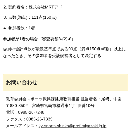
契約者名：株式会社MRTアド
点数(満点)：111点(150点)
参加者数：1者
参加者が1者の場合（審査要領3-(2)-6）
委員の合計点数が最低基準点である90点（満点150点×6割）以上に
なったとき、その参加者を受託候補者として決定する。
お問い合わせ
教育委員会スポーツ振興課健康教育担当 担当者名：尾﨑、中園
〒880-8502 宮崎県宮崎市橘通東1丁目9番10号
電話：
0985-26-7248
ファクス：0985-26-7339
メールアドレス：
ky-sports-shinko@pref.miyazaki.lg.jp