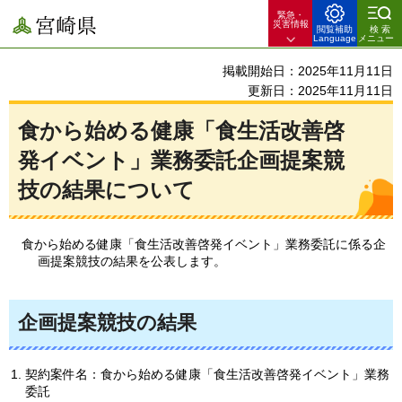
緊急・
宮崎県
災害情報
閲覧補助
検索
Language
メニュー
掲載開始日：2025年11月11日
更新日：2025年11月11日
食から始める健康「食生活改善啓
発イベント」業務委託企画提案競
技の結果について
食から始める健康「食生活改善啓発イベント」業務委託に係る企
画提案競技の結果を公表します。
企画提案競技の結果
契約案件名：食から始める健康「食生活改善啓発イベント」業務
委託