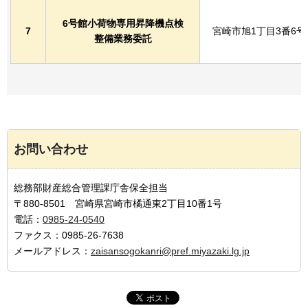
6号館小荷物専用昇降機点検
7
宮崎市旭1丁目3番6号
整備業務委託
お問い合わせ
総務部財産総合管理課庁舎保全担当
〒880-8501 宮崎県宮崎市橘通東2丁目10番1号
電話：
0985-24-0540
ファクス：0985-26-7638
メールアドレス：
zaisansogokanri@pref.miyazaki.lg.jp