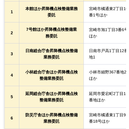
本館ほか昇降機点検整備業務
宮崎市橘通東2丁目10
1
委託
番1号ほか
7号館ほか昇降機点検整備業
宮崎市旭1丁目3番6号
2
務委託
ほか
日南総合庁舎昇降機点検整備
日南市戸高1丁目12番
3
業務委託
地1
小林総合庁舎ほか昇降機点検
小林市細野367番地2
4
整備業務委託
ほか
延岡総合庁舎ほか昇降機点検
延岡市愛宕町2丁目15
5
整備業務委託
番地ほか
防災庁舎ほか昇降機点検整備
宮崎市橘通東1丁目9
6
業務委託
番18号ほか