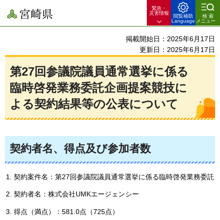
緊急・
宮崎県
災害情報
閲覧補助
検索
Language
メニュー
掲載開始日：2025年6月17日
更新日：2025年6月17日
第27回参議院議員通常選挙に係る
臨時啓発業務委託企画提案競技に
よる契約結果等の公表について
契約者名、得点及び参加者数
契約案件名：第27回参議院議員通常選挙に係る臨時啓発業務委託
契約者名：株式会社UMKエージェンシー
得点（満点）：581.0点（725点）