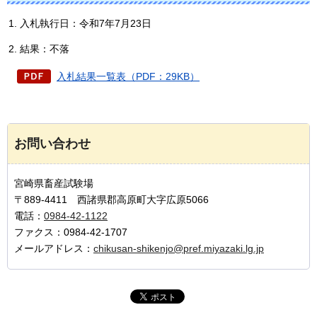
入札執行日：令和7年7月23日
結果：不落
入札結果一覧表（PDF：29KB）
お問い合わせ
宮崎県畜産試験場
〒889-4411 西諸県郡高原町大字広原5066
電話：
0984-42-1122
ファクス：0984-42-1707
メールアドレス：
chikusan-shikenjo@pref.miyazaki.lg.jp