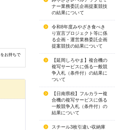
ナー業務委託企画提案競技
の結果について
令和8年度みやざき食べき
り宣言プロジェクト等に係
る企画・運営業務委託企画
提案競技の結果について
derをお持ちで
【延岡しろやま】複合機の
複写サービスに係る一般競
争入札（条件付）の結果に
ついて
【日南県税】フルカラー複
合機の複写サービスに係る
一般競争入札（条件付）の
結果について
スチール3枚引違い収納庫