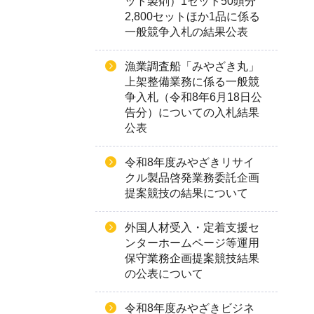
ット製剤）1セット50頭分
2,800セットほか1品に係る
一般競争入札の結果公表
漁業調査船「みやざき丸」
上架整備業務に係る一般競
争入札（令和8年6月18日公
告分）についての入札結果
公表
令和8年度みやざきリサイ
クル製品啓発業務委託企画
提案競技の結果について
外国人材受入・定着支援セ
ンターホームページ等運用
保守業務企画提案競技結果
の公表について
令和8年度みやざきビジネ