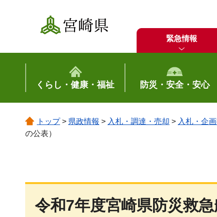
宮崎県
緊急情報
くらし・健康・福祉
防災・安全・安心
トップ
>
県政情報
>
入札・調達・売却
>
入札・企画
の公表）
令和7年度宮崎県防災救