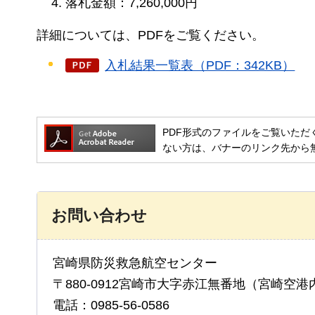
落札金額：7,260,000円
詳細については、PDFをご覧ください。
入札結果一覧表（PDF：342KB）
PDF形式のファイルをご覧いただく場合には
ない方は、バナーのリンク先から
お問い合わせ
宮崎県防災救急航空センター
〒880-0912宮崎市大字赤江無番地（宮崎空港
電話：0985-56-0586