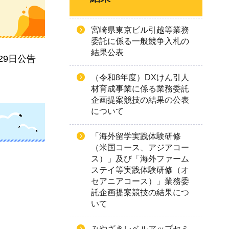
宮崎県東京ビル引越等業務
委託に係る一般競争入札の
結果公表
29日公告
（令和8年度）DXけん引人
材育成事業に係る業務委託
企画提案競技の結果の公表
について
「海外留学実践体験研修
（米国コース、アジアコー
ス）」及び「海外ファーム
ステイ等実践体験研修（オ
セアニアコース）」業務委
託企画提案競技の結果につ
いて
みやざきレベルアップセミ