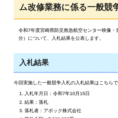
ム改修業務に係る一般競
令和7年度宮崎県防災救急航空センター映像・
分）について、入札結果を公表します。
入札結果
今回実施した一般競争入札の入札結果はこちらで
入札年月日：令和7年10月15日
結果：落札
落札者：アボック株式会社