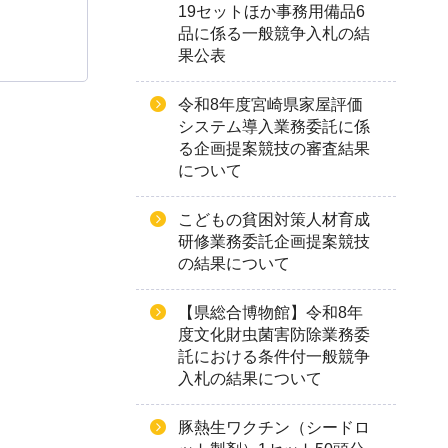
19セットほか事務用備品6
品に係る一般競争入札の結
果公表
令和8年度宮崎県家屋評価
システム導入業務委託に係
る企画提案競技の審査結果
について
こどもの貧困対策人材育成
研修業務委託企画提案競技
の結果について
【県総合博物館】令和8年
度文化財虫菌害防除業務委
託における条件付一般競争
入札の結果について
豚熱生ワクチン（シードロ