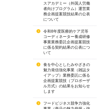
スアカデミー（外国人労働
者向けプログラム）運営業
務企画提案競技結果の公表
について
令和8年度医療的ケア児等
コーディネーター養成研修
事業業務委託企画提案競技
に係る契約結果の公表につ
いて
食を中心としたみやざきの
魅力発信強化事業（雑誌タ
イアップ）業務委託に係る
企画提案競技（プロポーザ
ル方式）の結果をお知らせ
します
フードビジネス競争力強化
事業（商品の魅力発掘・強