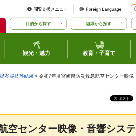
閲覧支援メニュー
Foreign Language
目的から探す
組織から探す
観光・魅力
教育・子育て
提案競技等結果
> 令和7年度宮崎県防災救急航空センター映
急航空センター映像・音響システ