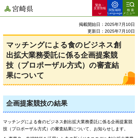
緊急・
宮崎県
災害情報
閲覧補助
検索
Language
メニュー
掲載開始日：2025年7月10日
更新日：2025年7月10日
マッチングによる食のビジネス創
出拡大業務委託に係る企画提案競
技（プロポーザル方式）の審査結
果について
企画提案競技の結果
マッチングによる食のビジネス創出拡大業務委託に係る企画提案競
技（プロポーザル方式）の審査結果について、お知らせします。