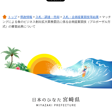
トップ
>
県政情報
>
入札・調達・売却
>
入札・企画提案競技等結果
> マッチ
ングによる食のビジネス創出拡大業務委託に係る企画提案競技（プロポーザル方
式）の審査結果について
日本のひなた 宮崎県
MIYAZAKI PREFECTURE