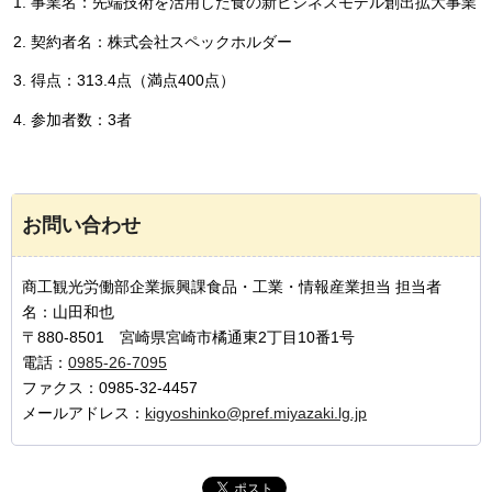
事業名：先端技術を活用した食の新ビジネスモデル創出拡大事業
契約者名：株式会社スペックホルダー
得点：313.4点（満点400点）
参加者数：3者
お問い合わせ
商工観光労働部企業振興課食品・工業・情報産業担当 担当者
名：山田和也
〒880-8501 宮崎県宮崎市橘通東2丁目10番1号
電話：
0985-26-7095
ファクス：0985-32-4457
メールアドレス：
kigyoshinko@pref.miyazaki.lg.jp