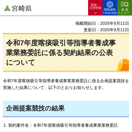
緊急・
宮崎県
災害情報
閲覧補助
検索
Language
メニュー
掲載開始日：2025年9月11日
更新日：2025年9月11日
令和7年度喀痰吸引等指導者養成事
業業務委託に係る契約結果の公表
について
令和7年度喀痰吸引等指導者養成事業業務委託に係る企画提案競技を
実施した結果について、以下のとおりお知らせします。
企画提案競技の結果
契約案件名：令和7年度喀痰吸引等指導者養成事業業務委託