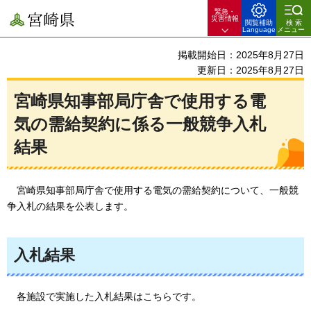
緊急・
宮崎県
災害情報
閲覧補助
検索
Language
メニュー
掲載開始日：2025年8月27日
更新日：2025年8月27日
宮崎県知事部局庁舎で使用する電
気の需給契約に係る一般競争入札
結果
宮崎県
知事部局庁舎で使用する電気の需給契約について、一般競
争入札の結果を公表します。
入札結果
各施設で
実施した入札結果はこちらです。