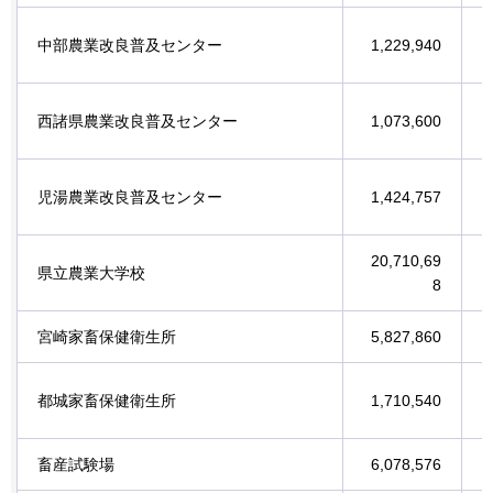
中部農業改良普及センター
1,229,940
西諸県農業改良普及センター
1,073,600
児湯農業改良普及センター
1,424,757
20,710,69
県立農業大学校
8
宮崎家畜保健衛生所
5,827,860
都城家畜保健衛生所
1,710,540
畜産試験場
6,078,576