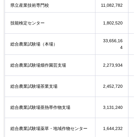
県立産業技術専門校
11,082,782
技能検定センター
1,802,520
33,656,16
総合農業試験場（本場）
4
総合農業試験場畑作園芸支場
2,273,934
総合農業試験場茶業支場
2,452,720
総合農業試験場亜熱帯作物支場
3,131,240
総合農業試験場薬草・地域作物センター
1,644,232