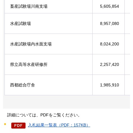
畜産試験場川南支場
5,605,854
水産試験場
8,957,080
水産試験場内水面支場
8,024,200
県立高等水産研修所
2,257,420
西都総合庁舎
1,985,910
詳細については、
PDFをご覧ください。
入札結果一覧表（PDF：157KB）