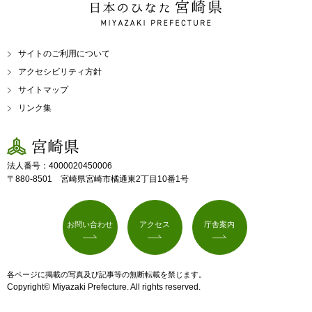
日本のひなた 宮崎県
MIYAZAKI PREFECTURE
サイトのご利用について
アクセシビリティ方針
サイトマップ
リンク集
宮崎県
法人番号：4000020450006
〒880-8501 宮崎県宮崎市橘通東2丁目10番1号
お問い合わせ
アクセス
庁舎案内
各ページに掲載の写真及び記事等の無断転載を禁じます。
Copyright© Miyazaki Prefecture. All rights reserved.