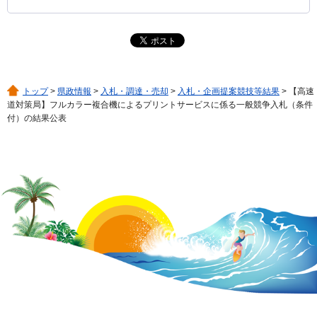
トップ
>
県政情報
>
入札・調達・売却
>
入札・企画提案競技等結果
> 【高速
道対策局】フルカラー複合機によるプリントサービスに係る一般競争入札（条件
付）の結果公表