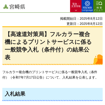
緊急・
宮崎県
災害情報
閲覧補助
検索
Language
メニュー
掲載開始日：2025年8月12日
更新日：2025年8月12日
【高速道対策局】フルカラー複合
機によるプリントサービスに係る
一般競争入札（条件付）の結果公
表
フルカラー複合機のプリントサービスに係る一般競争入札（条件
付）（令和7年7月17日公告）について、入札結果を公表します。
入札結果