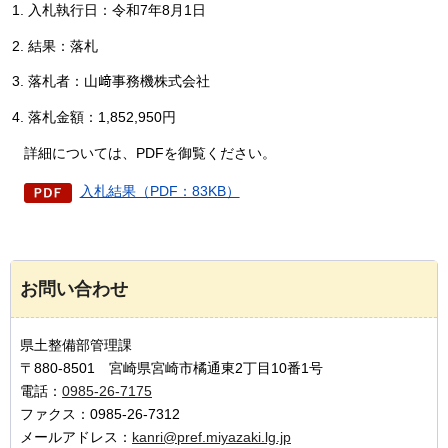
入札執行日：令和7年8月1日
結果：落札
落札者：山﨑事務機株式会社
落札金額：1,852,950円
詳細については、PDFを御覧ください。
入札結果（PDF：83KB）
お問い合わせ
県土整備部管理課
〒880-8501 宮崎県宮崎市橘通東2丁目10番1号
電話：
0985-26-7175
ファクス：0985-26-7312
メールアドレス：
kanri@pref.miyazaki.lg.jp