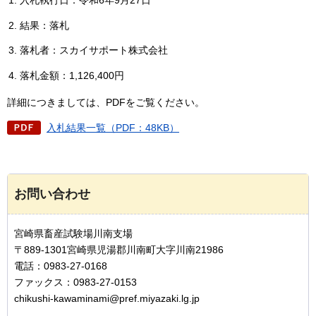
結果：落札
落札者：スカイサポート株式会社
落札金額：1,126,400円
詳細につきましては、PDFをご覧ください。
入札結果一覧（PDF：48KB）
お問い合わせ
宮崎県畜産試験場川南支場
〒889-1301宮崎県児湯郡川南町大字川南21986
電話：0983-27-0168
ファックス：0983-27-0153
chikushi-kawaminami@pref.miyazaki.lg.jp