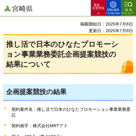
緊急・
宮崎県
災害情報
閲覧補助
検索
Language
メニュー
掲載開始日：2025年7月8日
更新日：2025年7月8日
推し活で日本のひなたプロモーシ
ョン事業業務委託企画提案競技の
結果について
企画提案競技の結果
契約案件名：推し活で日本のひなたプロモーション事業業務委
託
契約相手：株式会社MRTアド