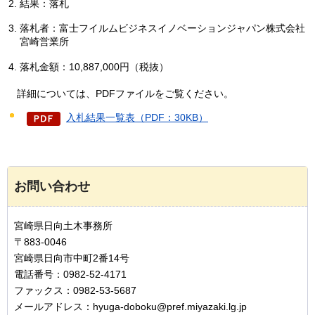
結果：落札
落札者：富士フイルムビジネスイノベーションジャパン株式会社
宮崎営業所
落札金額：10,887,000円（税抜）
詳細に
ついては、PDFファイルをご覧ください。
入札結果一覧表（PDF：30KB）
お問い合わせ
宮崎県日向土木事務所
〒883-0046
宮崎県日向市中町2番14号
電話番号：0982-52-4171
ファックス：0982-53-5687
メールアドレス：hyuga-doboku@pref.miyazaki.lg.jp