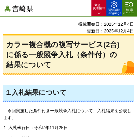
緊急・
宮崎県
災害情報
閲覧補助
検索
Language
メニュー
掲載開始日：2025年12月4日
更新日：2025年12月4日
カラー複合機の複写サービス(2台)
に係る一般競争入札（条件付）の
結果について
1.入札結果について
今回
実施した条件付き一般競争入札について、入札結果を公表し
ます。
入札執行日：令和7年11月25日