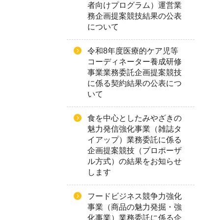
者向けプログラム）運営業
務企画提案競技結果の公表
について
令和8年度医療的ケア児等
コーディネーター養成研修
事業業務委託企画提案競技
に係る契約結果の公表につ
いて
食を中心としたみやざきの
魅力発信強化事業（雑誌タ
イアップ）業務委託に係る
企画提案競技（プロポーザ
ル方式）の結果をお知らせ
します
フードビジネス競争力強化
事業（商品の魅力発掘・強
化事業）業務委託に係る企