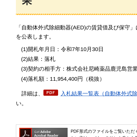
果
「自動体外式除細動器(AED)の賃貸借及び保守
を公表します。
(1)開札年月日：令和7年10月30日
(2)結果：落札
(3)契約の相手方：株式会社尼崎薬品鹿児島営
(4)落札額：11,954,400円（税抜）
詳細は、
入札結果一覧表（自動体外式除細
い。
PDF形式のファイルをご覧いただく場合には