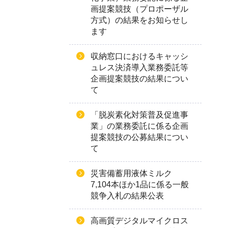
画提案競技（プロポーザル
方式）の結果をお知らせし
ます
収納窓口におけるキャッシ
ュレス決済導入業務委託等
企画提案競技の結果につい
て
「脱炭素化対策普及促進事
業」の業務委託に係る企画
提案競技の公募結果につい
て
災害備蓄用液体ミルク
7,104本ほか1品に係る一般
競争入札の結果公表
高画質デジタルマイクロス