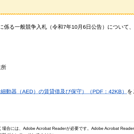
」に係る一般競争入札（令和7年10月6日公告）について
業所
動器（AED）の賃貸借及び保守）（PDF：42KB）
を
、Adobe Acrobat Readerが必要です。Adobe Acrobat Rea