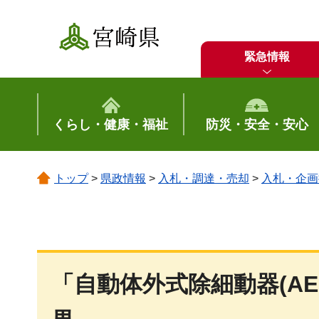
宮崎県
緊急情報
くらし・健康・福祉
防災・安全・安心
トップ
>
県政情報
>
入札・調達・売却
>
入札・企画
「自動体外式除細動器(A