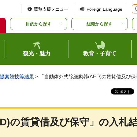
閲覧支援メニュー
Foreign Language
目的から探す
組織から探す
観光・魅力
教育・子育て
提案競技等結果
> 「自動体外式除細動器(AED)の賃貸借及び
ED)の賃貸借及び保守」の入札