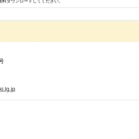
無料ダウンロードしてください。
号
.lg.jp