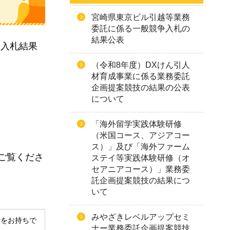
宮崎県東京ビル引越等業務
委託に係る一般競争入札の
結果公表
、入札結果
（令和8年度）DXけん引人
材育成事業に係る業務委託
企画提案競技の結果の公表
について
「海外留学実践体験研修
（米国コース、アジアコー
ス）」及び「海外ファーム
ご覧くださ
ステイ等実践体験研修（オ
セアニアコース）」業務委
託企画提案競技の結果につ
いて
みやざきレベルアップセミ
derをお持ちで
ナー業務委託企画提案競技