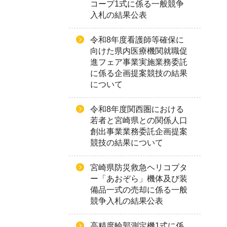
コープ1式に係る一般競争
入札の結果公表
令和8年度看護師等確保に
向けた県内医療機関就職促
進フェア事業実施業務委託
に係る企画提案競技の結果
について
令和8年度関西圏における
若者と宮崎県との関係人口
創出事業業務委託企画提案
競技の結果について
宮崎県防災救急ヘリコプタ
ー「あおぞら」機体及び装
備品一式の売却に係る一般
競争入札の結果公表
高精度輪郭測定機1式に係