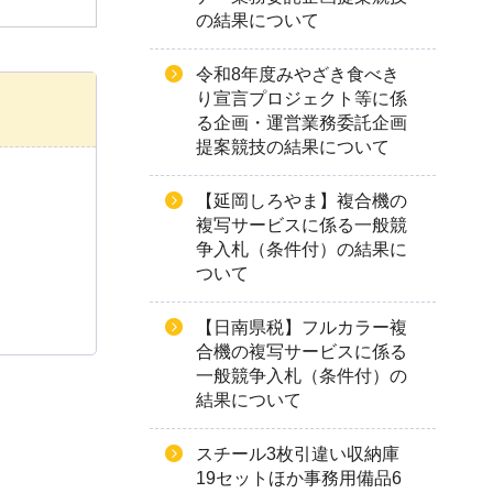
の結果について
令和8年度みやざき食べき
り宣言プロジェクト等に係
る企画・運営業務委託企画
提案競技の結果について
【延岡しろやま】複合機の
複写サービスに係る一般競
争入札（条件付）の結果に
ついて
【日南県税】フルカラー複
合機の複写サービスに係る
一般競争入札（条件付）の
結果について
スチール3枚引違い収納庫
19セットほか事務用備品6