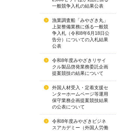
一般競争入札の結果公表
漁業調査船「みやざき丸」
上架整備業務に係る一般競
争入札（令和8年6月18日公
告分）についての入札結果
公表
令和8年度みやざきリサイ
クル製品啓発業務委託企画
提案競技の結果について
外国人材受入・定着支援セ
ンターホームページ等運用
保守業務企画提案競技結果
の公表について
令和8年度みやざきビジネ
スアカデミー（外国人労働