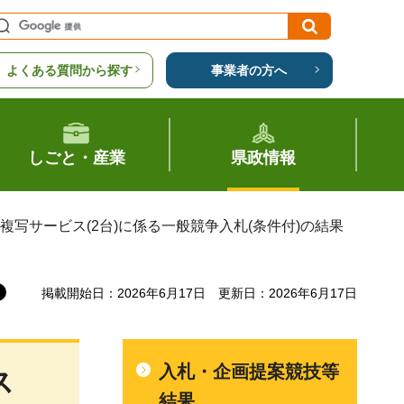
よくある質問から探す
事業者の方へ
しごと・産業
県政情報
複写サービス(2台)に係る一般競争入札(条件付)の結果
掲載開始日：2026年6月17日
更新日：2026年6月17日
入札・企画提案競技等
ス
結果