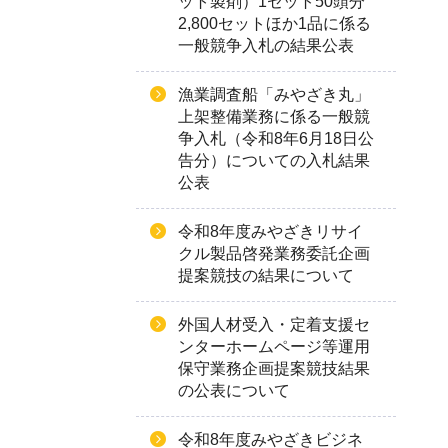
ット製剤）1セット50頭分
2,800セットほか1品に係る
一般競争入札の結果公表
漁業調査船「みやざき丸」
上架整備業務に係る一般競
争入札（令和8年6月18日公
告分）についての入札結果
公表
令和8年度みやざきリサイ
クル製品啓発業務委託企画
提案競技の結果について
外国人材受入・定着支援セ
ンターホームページ等運用
保守業務企画提案競技結果
の公表について
令和8年度みやざきビジネ