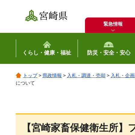
宮崎県
緊急情報
くらし・健康・福祉
防災・安全・安心
トップ
>
県政情報
>
入札・調達・売却
>
入札・企画
について
【宮崎家畜保健衛生所】