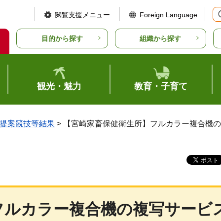
閲覧支援メニュー
Foreign Language
目的から探す
組織から探す
観光・魅力
教育・子育て
提案競技等結果
> 【宮崎家畜保健衛生所】フルカラー複合機の
フルカラー複合機の複写サービ