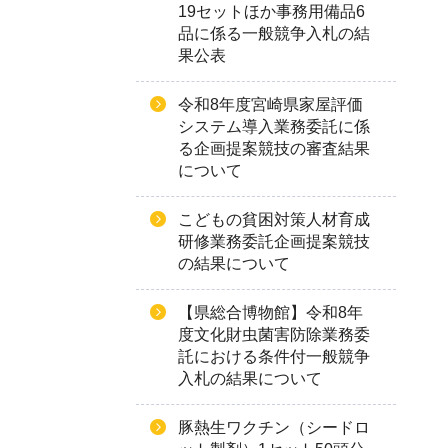
19セットほか事務用備品6
品に係る一般競争入札の結
果公表
令和8年度宮崎県家屋評価
システム導入業務委託に係
る企画提案競技の審査結果
について
こどもの貧困対策人材育成
研修業務委託企画提案競技
の結果について
【県総合博物館】令和8年
度文化財虫菌害防除業務委
託における条件付一般競争
入札の結果について
豚熱生ワクチン（シードロ