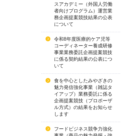
スアカデミー（外国人労働
者向けプログラム）運営業
務企画提案競技結果の公表
について
令和8年度医療的ケア児等
コーディネーター養成研修
事業業務委託企画提案競技
に係る契約結果の公表につ
いて
食を中心としたみやざきの
魅力発信強化事業（雑誌タ
イアップ）業務委託に係る
企画提案競技（プロポーザ
ル方式）の結果をお知らせ
します
フードビジネス競争力強化
事業（商品の魅力発掘・強