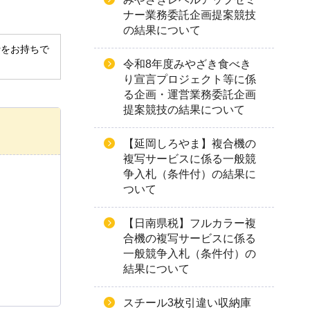
ナー業務委託企画提案競技
の結果について
derをお持ちで
令和8年度みやざき食べき
り宣言プロジェクト等に係
る企画・運営業務委託企画
提案競技の結果について
【延岡しろやま】複合機の
複写サービスに係る一般競
争入札（条件付）の結果に
ついて
【日南県税】フルカラー複
合機の複写サービスに係る
一般競争入札（条件付）の
結果について
スチール3枚引違い収納庫