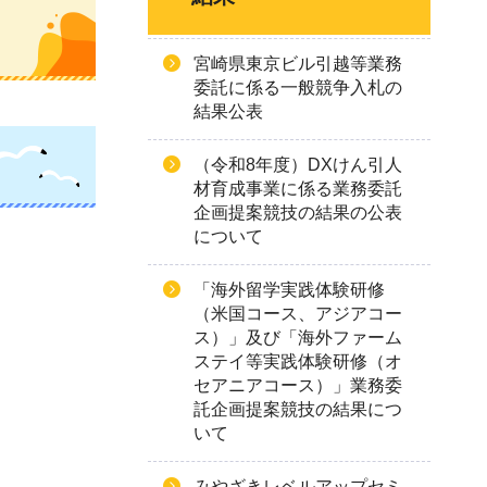
宮崎県東京ビル引越等業務
委託に係る一般競争入札の
結果公表
（令和8年度）DXけん引人
材育成事業に係る業務委託
企画提案競技の結果の公表
について
「海外留学実践体験研修
（米国コース、アジアコー
ス）」及び「海外ファーム
ステイ等実践体験研修（オ
セアニアコース）」業務委
託企画提案競技の結果につ
いて
みやざきレベルアップセミ