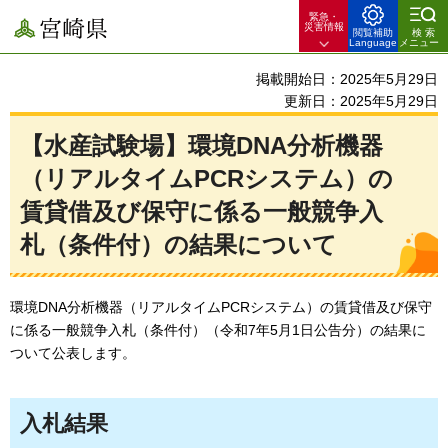
緊急・
宮崎県
災害情報
閲覧補助
検索
Language
メニュー
掲載開始日：2025年5月29日
更新日：2025年5月29日
【水産試験場】環境DNA分析機器
（リアルタイムPCRシステム）の
賃貸借及び保守に係る一般競争入
札（条件付）の結果について
環境DNA分析機器（リアルタイムPCRシステム）の賃貸借及び保守
に係る一般競争入札（条件付）（令和7年5月1日公告分）の結果に
ついて公表します。
入札結果