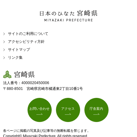
日本のひなた 宮崎県
MIYAZAKI PREFECTURE
サイトのご利用について
アクセシビリティ方針
サイトマップ
リンク集
宮崎県
法人番号：4000020450006
〒880-8501 宮崎県宮崎市橘通東2丁目10番1号
お問い合わせ
アクセス
庁舎案内
各ページに掲載の写真及び記事等の無断転載を禁じます。
Copyright© Miyazaki Prefecture. All rights reserved.