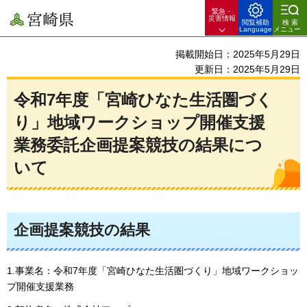
緊急・
宮崎県
災害情報
閲覧補助
検索
Language
メニュー
掲載開始日：2025年5月29日
更新日：2025年5月29日
令和7年度「宮崎ひなた生活圏づく
り」地域ワークショップ開催支援
業務委託企画提案競技の結果につ
いて
企画提案競技の結果
1.事業名：令和7年度「宮崎ひなた生活圏づくり」地域ワークショッ
プ開催支援業務