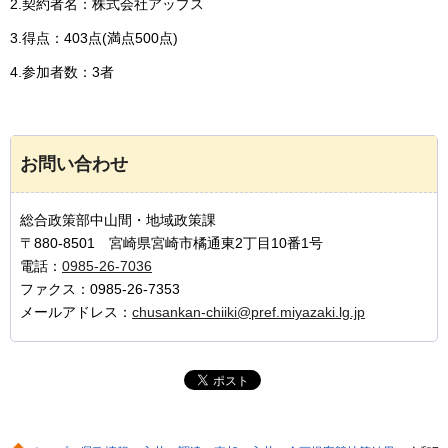
2.契約者名：株式会社アップス
3.得点：403点(満点500点)
4.参加者数：3者
お問い合わせ
総合政策部中山間・地域政策課
〒880-8501 宮崎県宮崎市橘通東2丁目10番1号
電話：
0985-26-7036
ファクス：0985-26-7353
メールアドレス：
chusankan-chiiki@pref.miyazaki.lg.jp