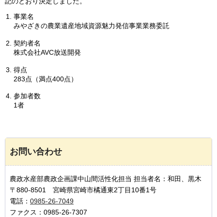
記のとおり決定しました。
事業名
みやざきの農業遺産地域資源魅力発信事業業務委託
契約者名
株式会社AVC放送開発
得点
283点（満点400点）
参加者数
1者
お問い合わせ
農政水産部農政企画課中山間活性化担当 担当者名：和田、黒木
〒880-8501 宮崎県宮崎市橘通東2丁目10番1号
電話：
0985-26-7049
ファクス：0985-26-7307