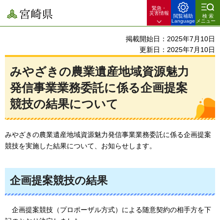
緊急・
宮崎県
災害情報
閲覧補助
検索
Language
メニュー
掲載開始日：2025年7月10日
更新日：2025年7月10日
みやざきの農業遺産地域資源魅力
発信事業業務委託に係る企画提案
競技の結果について
みやざきの農業遺産地域資源魅力発信事業業務委託に係る企画提案
競技を実施した結果について、お知らせします。
企画提案競技の結果
企画提案競技
（プロポーザル方式）による随意契約の相手方を下