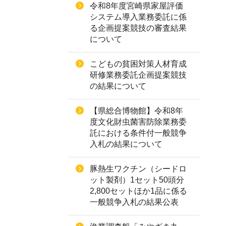
令和8年度宮崎県家屋評価
システム導入業務委託に係
る企画提案競技の審査結果
について
こどもの貧困対策人材育成
研修業務委託企画提案競技
の結果について
【県総合博物館】令和8年
度文化財虫菌害防除業務委
託における条件付一般競争
入札の結果について
豚熱生ワクチン（シードロ
ット製剤）1セット50頭分
2,800セットほか1品に係る
一般競争入札の結果公表