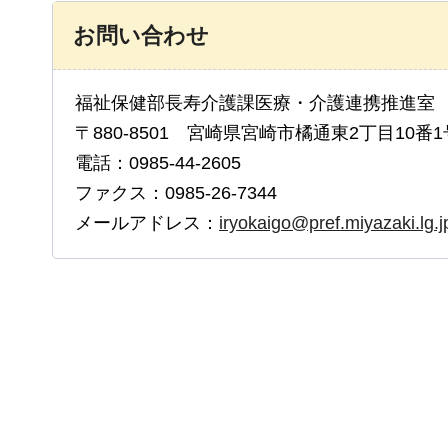
お問い合わせ
福祉保健部長寿介護課医療・介護連携推進
〒880-8501 宮崎県宮崎市橘通東2丁目10番1
電話：0985-44-2605
ファクス：0985-26-7344
メールアドレス：
iryokaigo@pref.miyazaki.lg.j