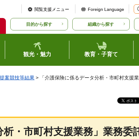
閲覧支援メニュー
Foreign Language
目的から探す
組織から探す
観光・魅力
教育・子育て
提案競技等結果
> 「介護保険に係るデータ分析・市町村支援
分析・市町村支援業務」業務委