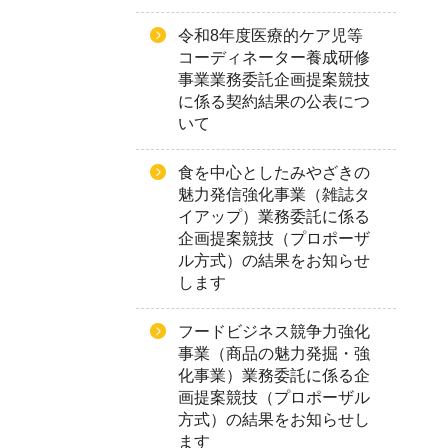
令和8年度医療的ケア児等
コーディネーター養成研修
事業業務委託企画提案競技
に係る契約結果の公表につ
いて
食を中心としたみやざきの
魅力発信強化事業（雑誌タ
イアップ）業務委託に係る
企画提案競技（プロポーザ
ル方式）の結果をお知らせ
します
フードビジネス競争力強化
事業（商品の魅力発掘・強
化事業）業務委託に係る企
画提案競技（プロポーザル
方式）の結果をお知らせし
ます