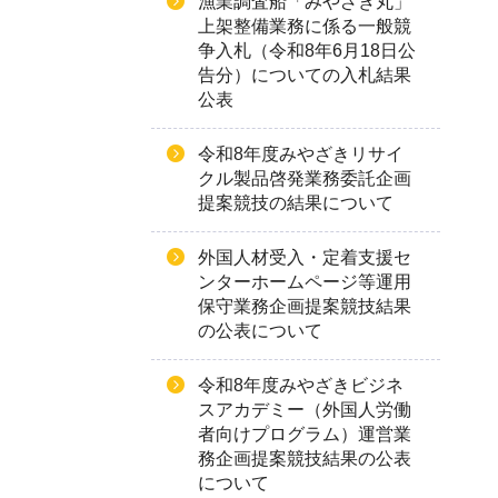
漁業調査船「みやざき丸」
上架整備業務に係る一般競
争入札（令和8年6月18日公
告分）についての入札結果
公表
令和8年度みやざきリサイ
クル製品啓発業務委託企画
提案競技の結果について
外国人材受入・定着支援セ
ンターホームページ等運用
保守業務企画提案競技結果
の公表について
令和8年度みやざきビジネ
スアカデミー（外国人労働
者向けプログラム）運営業
務企画提案競技結果の公表
について