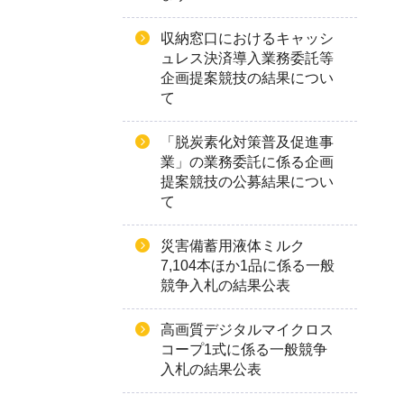
収納窓口におけるキャッシ
ュレス決済導入業務委託等
企画提案競技の結果につい
て
「脱炭素化対策普及促進事
業」の業務委託に係る企画
提案競技の公募結果につい
て
災害備蓄用液体ミルク
7,104本ほか1品に係る一般
競争入札の結果公表
高画質デジタルマイクロス
コープ1式に係る一般競争
入札の結果公表