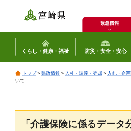
宮崎県
緊急情報
くらし・健康・福祉
防災・安全・安心
トップ
>
県政情報
>
入札・調達・売却
>
入札・企画
いて
「介護保険に係るデータ