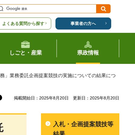
よくある質問から探す
事業者の方へ
しごと・産業
県政情報
業務」業務委託企画提案競技の実施についての結果につ
掲載開始日：2025年8月20日
更新日：2025年8月20日
入札・企画提案競技等
託
結果