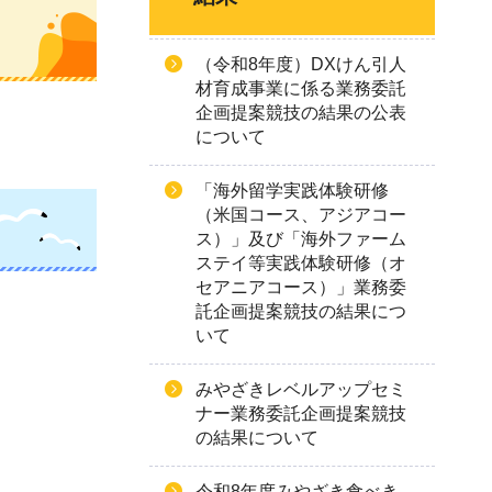
（令和8年度）DXけん引人
材育成事業に係る業務委託
企画提案競技の結果の公表
について
「海外留学実践体験研修
（米国コース、アジアコー
ス）」及び「海外ファーム
ステイ等実践体験研修（オ
セアニアコース）」業務委
託企画提案競技の結果につ
いて
みやざきレベルアップセミ
ナー業務委託企画提案競技
の結果について
令和8年度みやざき食べき