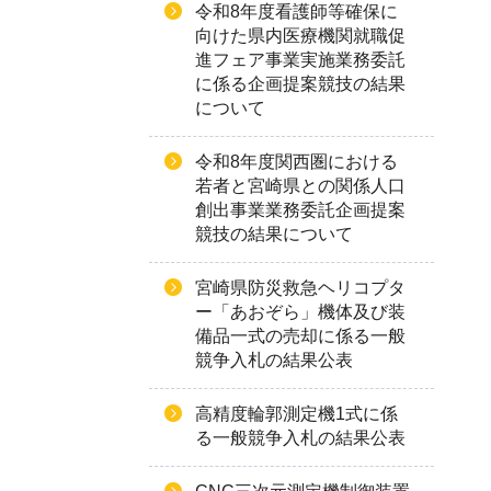
令和8年度看護師等確保に
向けた県内医療機関就職促
進フェア事業実施業務委託
に係る企画提案競技の結果
について
令和8年度関西圏における
若者と宮崎県との関係人口
創出事業業務委託企画提案
競技の結果について
宮崎県防災救急ヘリコプタ
ー「あおぞら」機体及び装
備品一式の売却に係る一般
競争入札の結果公表
高精度輪郭測定機1式に係
る一般競争入札の結果公表