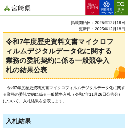
緊急・
宮崎県
災害情報
閲覧補助
検索
Language
メニュー
掲載開始日：2025年12月18日
更新日：2025年12月18日
令和7年度歴史資料文書マイクロフ
ィルムデジタルデータ化に関する
業務の委託契約に係る一般競争入
札の結果公表
令和7年度歴史資料文書マイクロフィルムデジタルデータ化に関す
る業務の委託契約に係る一般競争入札
（令和7年11月26日公告分）
について、入札結果を公表します。
入札結果