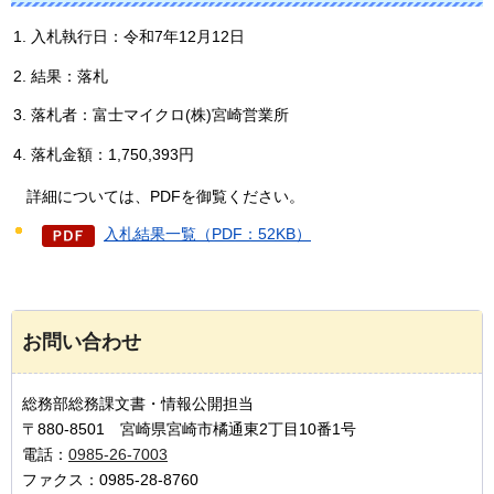
入札執行日：令和7年12月12日
結果：落札
落札者：富士マイクロ(株)宮崎営業所
落札金額：1,750,393円
詳
細については、PDFを御覧ください。
入札結果一覧（PDF：52KB）
お問い合わせ
総務部総務課文書・情報公開担当
〒880-8501 宮崎県宮崎市橘通東2丁目10番1号
電話：
0985-26-7003
ファクス：0985-28-8760