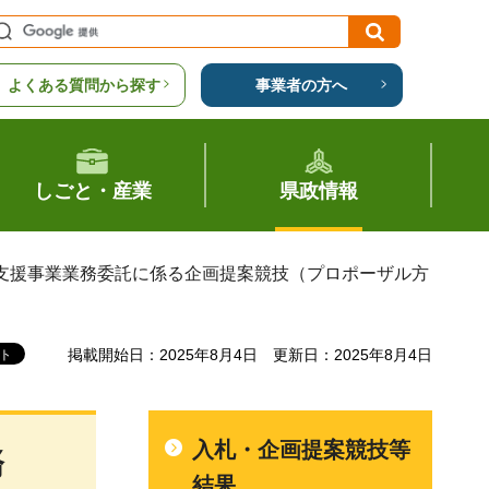
よくある質問から探す
事業者の方へ
しごと・産業
県政情報
成支援事業業務委託に係る企画提案競技（プロポーザル方
掲載開始日：2025年8月4日
更新日：2025年8月4日
入札・企画提案競技等
務
結果