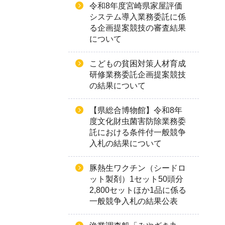
令和8年度宮崎県家屋評価
システム導入業務委託に係
る企画提案競技の審査結果
について
こどもの貧困対策人材育成
研修業務委託企画提案競技
の結果について
【県総合博物館】令和8年
度文化財虫菌害防除業務委
託における条件付一般競争
入札の結果について
豚熱生ワクチン（シードロ
ット製剤）1セット50頭分
2,800セットほか1品に係る
一般競争入札の結果公表