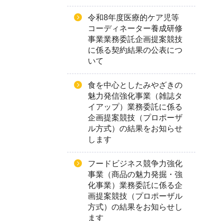
令和8年度医療的ケア児等
コーディネーター養成研修
事業業務委託企画提案競技
に係る契約結果の公表につ
いて
食を中心としたみやざきの
魅力発信強化事業（雑誌タ
イアップ）業務委託に係る
企画提案競技（プロポーザ
ル方式）の結果をお知らせ
します
フードビジネス競争力強化
事業（商品の魅力発掘・強
化事業）業務委託に係る企
画提案競技（プロポーザル
方式）の結果をお知らせし
ます