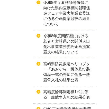
令和8年度看護師等確保に
向けた県内医療機関就職促
進フェア事業実施業務委託
に係る企画提案競技の結果
について
令和8年度関西圏における
若者と宮崎県との関係人口
創出事業業務委託企画提案
競技の結果について
宮崎県防災救急ヘリコプタ
ー「あおぞら」機体及び装
備品一式の売却に係る一般
競争入札の結果公表
高精度輪郭測定機1式に係
る一般競争入札の結果公表