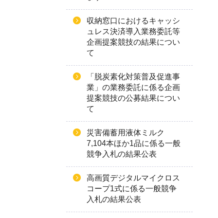
収納窓口におけるキャッシ
ュレス決済導入業務委託等
企画提案競技の結果につい
て
「脱炭素化対策普及促進事
業」の業務委託に係る企画
提案競技の公募結果につい
て
災害備蓄用液体ミルク
7,104本ほか1品に係る一般
競争入札の結果公表
高画質デジタルマイクロス
コープ1式に係る一般競争
入札の結果公表