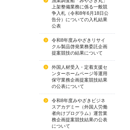
漁業調査船「みやざき丸」
上架整備業務に係る一般競
争入札（令和8年6月18日公
告分）についての入札結果
公表
令和8年度みやざきリサイ
クル製品啓発業務委託企画
提案競技の結果について
外国人材受入・定着支援セ
ンターホームページ等運用
保守業務企画提案競技結果
の公表について
令和8年度みやざきビジネ
スアカデミー（外国人労働
者向けプログラム）運営業
務企画提案競技結果の公表
について