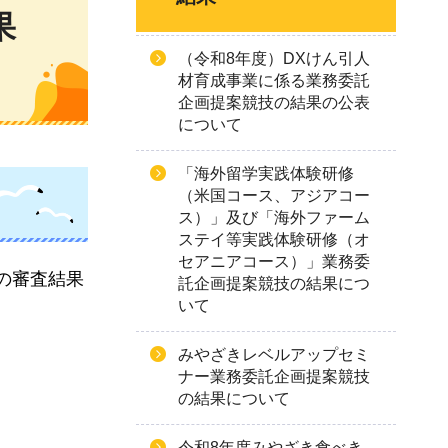
果
（令和8年度）DXけん引人
材育成事業に係る業務委託
企画提案競技の結果の公表
について
「海外留学実践体験研修
（米国コース、アジアコー
ス）」及び「海外ファーム
ステイ等実践体験研修（オ
セアニアコース）」業務委
の審査結果
託企画提案競技の結果につ
いて
みやざきレベルアップセミ
ナー業務委託企画提案競技
の結果について
令和8年度みやざき食べき