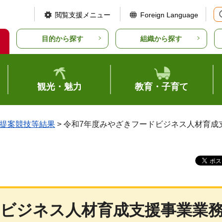
閲覧支援メニュー
Foreign Language
目的から探す
組織から探す
観光・魅力
教育・子育て
提案競技等結果
> 令和7年度みやざきフードビジネス人材育
ドビジネス人材育成支援事業業