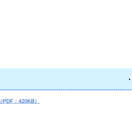
DF：420KB）