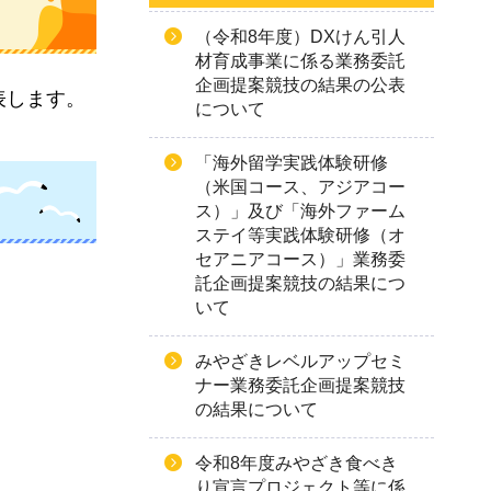
（令和8年度）DXけん引人
材育成事業に係る業務委託
企画提案競技の結果の公表
表します。
について
「海外留学実践体験研修
（米国コース、アジアコー
ス）」及び「海外ファーム
ステイ等実践体験研修（オ
セアニアコース）」業務委
託企画提案競技の結果につ
いて
みやざきレベルアップセミ
ナー業務委託企画提案競技
の結果について
令和8年度みやざき食べき
り宣言プロジェクト等に係