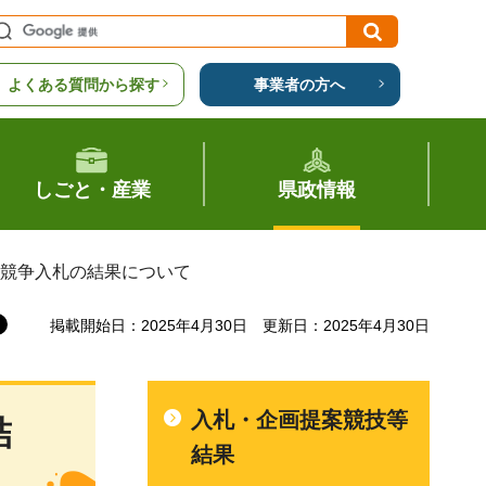
よくある質問から探す
事業者の方へ
しごと・産業
県政情報
般競争入札の結果について
掲載開始日：2025年4月30日
更新日：2025年4月30日
入札・企画提案競技等
結
結果