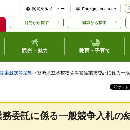
閲覧支援メニュー
Foreign Language
目的から探す
組織から探す
観光・魅力
教育・子育て
提案競技等結果
> 宮崎県立学校校舎等警備業務委託に係る一
業務委託に係る一般競争入札の