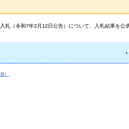
入札（令和7年2月12日公告）について、入札結果を公
KB）