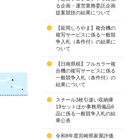
る企画・運営業務委託企画
提案競技の結果について
【延岡しろやま】複合機の
複写サービスに係る一般競
争入札（条件付）の結果に
ついて
【日南県税】フルカラー複
合機の複写サービスに係る
一般競争入札（条件付）の
結果について
スチール3枚引違い収納庫
19セットほか事務用備品6
品に係る一般競争入札の結
果公表
令和8年度宮崎県家屋評価