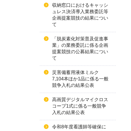
収納窓口におけるキャッシ
ュレス決済導入業務委託等
企画提案競技の結果につい
て
「脱炭素化対策普及促進事
業」の業務委託に係る企画
提案競技の公募結果につい
て
災害備蓄用液体ミルク
7,104本ほか1品に係る一般
競争入札の結果公表
高画質デジタルマイクロス
コープ1式に係る一般競争
入札の結果公表
令和8年度看護師等確保に