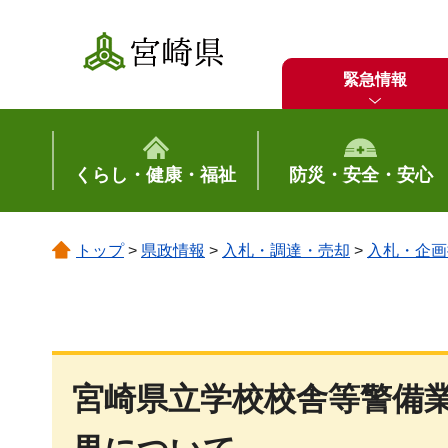
宮崎県
緊急情報
くらし・健康・福祉
防災・安全・安心
トップ
>
県政情報
>
入札・調達・売却
>
入札・企画
宮崎県立学校校舎等警備