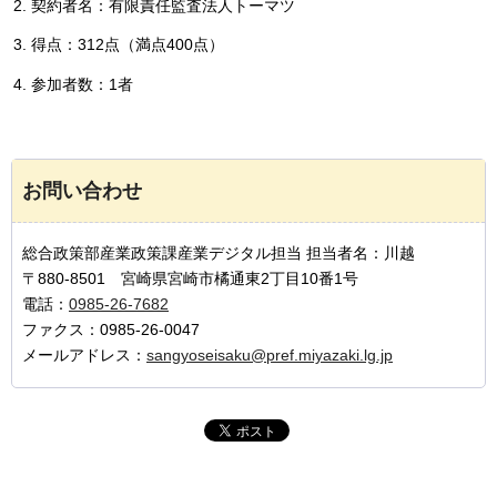
契約者名：有限責任監査法人トーマツ
得点：312点（満点400点）
参加者数：1者
お問い合わせ
総合政策部産業政策課産業デジタル担当 担当者名：川越
〒880-8501 宮崎県宮崎市橘通東2丁目10番1号
電話：
0985-26-7682
ファクス：0985-26-0047
メールアドレス：
sangyoseisaku@pref.miyazaki.lg.jp