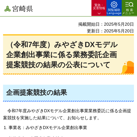
緊急・
宮崎県
災害情報
閲覧補助
検索
Language
メニュー
掲載開始日：2025年5月20日
更新日：2025年5月20日
（令和7年度）みやざきDXモデル
企業創出事業に係る業務委託企画
提案競技の結果の公表について
企画提案競技の結果
令和7年度み
やざきDXモデル企業創出事業業務委託に係る企画提
案競技を実施した結果について、お知らせします。
事業名：みやざきDXモデル企業創出事業