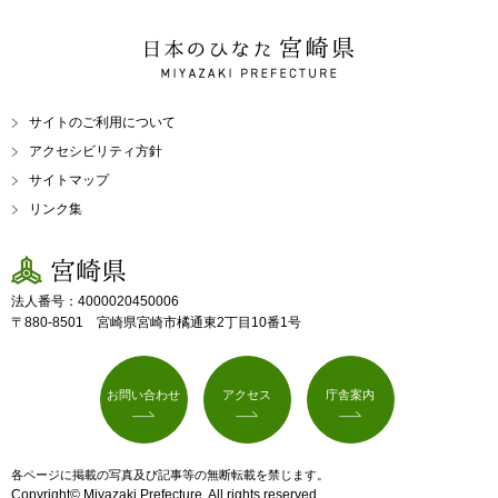
日本のひなた 宮崎県
MIYAZAKI PREFECTURE
サイトのご利用について
アクセシビリティ方針
サイトマップ
リンク集
宮崎県
法人番号：4000020450006
〒880-8501 宮崎県宮崎市橘通東2丁目10番1号
お問い合わせ
アクセス
庁舎案内
各ページに掲載の写真及び記事等の無断転載を禁じます。
Copyright© Miyazaki Prefecture. All rights reserved.