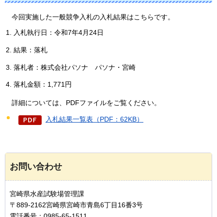
今回実施した一般競争入札の入札結果はこちらです。
入札執行日：令和7年4月24日
結果：落札
落札者：株式会社パソナ
パソナ
・宮崎
落札金額：1,771円
詳細については、PDFファイルをご覧ください。
入札結果一覧表（PDF：62KB）
お問い合わせ
宮崎県水産試験場管理課
〒889-2162宮崎県宮崎市青島6丁目16番3号
電話番号：0985-65-1511