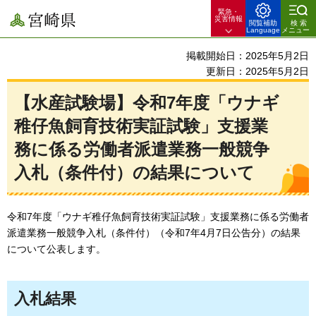
緊急・
宮崎県
災害情報
閲覧補助
検索
Language
メニュー
掲載開始日：2025年5月2日
更新日：2025年5月2日
【水産試験場】令和7年度「ウナギ
稚仔魚飼育技術実証試験」支援業
務に係る労働者派遣業務一般競争
入札（条件付）の結果について
令和7年度「ウナギ稚仔魚飼育技術実証試験」支援業務に係る労働者
派遣業務一般競争入札（条件付）（令和7年4月7日公告分）の結果
について公表します。
入札結果