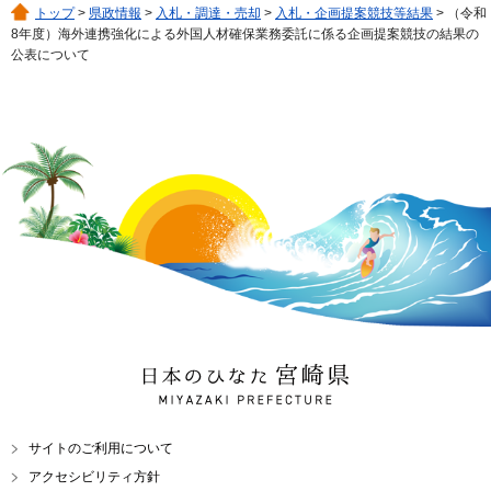
トップ
>
県政情報
>
入札・調達・売却
>
入札・企画提案競技等結果
> （令和
8年度）海外連携強化による外国人材確保業務委託に係る企画提案競技の結果の
公表について
日本のひなた 宮崎県
MIYAZAKI PREFECTURE
サイトのご利用について
アクセシビリティ方針