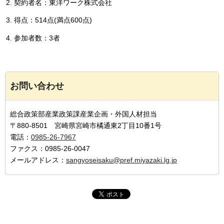
契約者名：東洋ワーク株式会社
得点：514点(満点600点)
参加者数：3者
お問い合わせ
総合政策部産業政策課産業企画・外国人材担当
〒880-8501 宮崎県宮崎市橘通東2丁目10番1号
電話：
0985-26-7967
ファクス：0985-26-0047
メールアドレス：
sangyoseisaku@pref.miyazaki.lg.jp