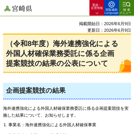
緊急・
宮崎県
災害情報
閲覧補助
検索
Language
メニュー
掲載開始日：2026年6月9日
更新日：2026年6月9日
（令和8年度）海外連携強化による
外国人材確保業務委託に係る企画
提案競技の結果の公表について
企画提案競技の結果
海外連携強化による外国人材確保業務委託に係る企画提案競技を実
施した結果について、お知らせします。
事業名：海外連携強化による外国人材確保事業