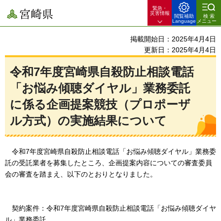
緊急・
宮崎県
災害情報
閲覧補助
検索
Language
メニュー
掲載開始日：2025年4月4日
更新日：2025年4月4日
令和7年度宮崎県自殺防止相談電話
「お悩み傾聴ダイヤル」業務委託
に係る企画提案競技（プロポーザ
ル方式）の実施結果について
令和7年度宮崎県自殺防止相談電話「お悩み傾聴ダイヤル」業務委
託の受託業者を募集したところ、
企画提案内容についての審査委員
会の審査を踏まえ、以下のとおりとなりました。
契約案件：
令和7年度宮崎県自殺防止相談電話「お悩み傾聴ダイヤ
ル」業務委託