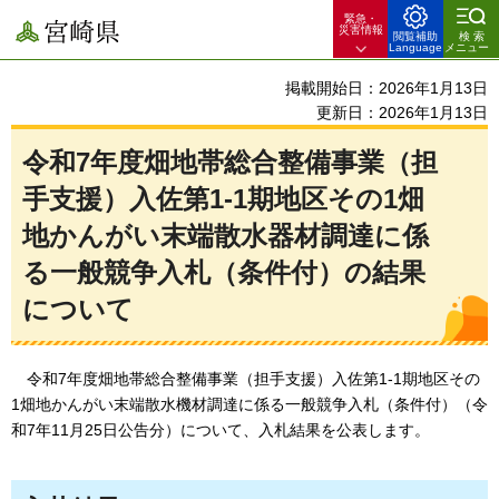
緊急・
宮崎県
災害情報
閲覧補助
検索
Language
メニュー
掲載開始日：2026年1月13日
更新日：2026年1月13日
令和7年度畑地帯総合整備事業（担
手支援）入佐第1-1期地区その1畑
地かんがい末端散水器材調達に係
る一般競争入札（条件付）の結果
について
令
和7年度畑地帯総合整備事業（担手支援）入佐第1-1期地区その
1畑地かんがい末端散水機材調達に係る一般競争入札（条件付）（令
和7年11月25日公告分）について、入札結果を公表します。