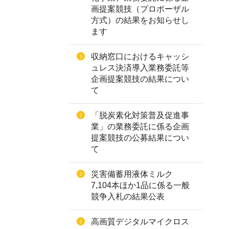
画提案競技（プロポーザル
方式）の結果をお知らせし
ます
収納窓口におけるキャッシ
ュレス決済導入業務委託等
企画提案競技の結果につい
て
「脱炭素化対策普及促進事
業」の業務委託に係る企画
提案競技の公募結果につい
て
災害備蓄用液体ミルク
7,104本ほか1品に係る一般
競争入札の結果公表
高画質デジタルマイクロス