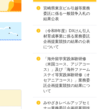
宮崎県東京ビル引越等業務
委託に係る一般競争入札の
結果公表
（令和8年度）DXけん引人
材育成事業に係る業務委託
企画提案競技の結果の公表
について
「海外留学実践体験研修
（米国コース、アジアコー
ス）」及び「海外ファーム
ステイ等実践体験研修（オ
セアニアコース）」業務委
託企画提案競技の結果につ
いて
みやざきレベルアップセミ
ナー業務委託企画提案競技