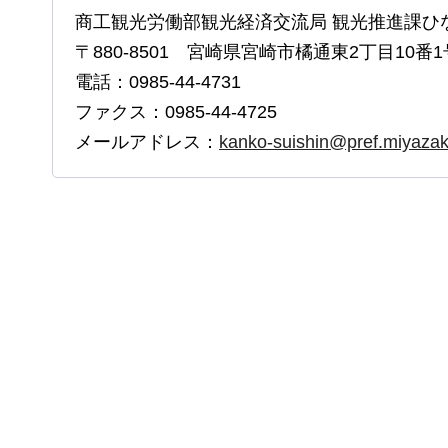
商工観光労働部観光経済交流局 観光推進課ひ
〒880-8501 宮崎県宮崎市橘通東2丁目10番1
電話：0985-44-4731
ファクス：0985-44-4725
メールアドレス：
kanko-suishin@pref.miyazaki