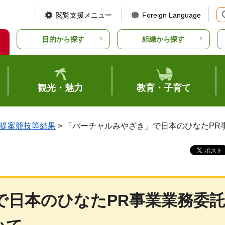
閲覧支援メニュー
Foreign Language
目的から探す
組織から探す
観光・魅力
教育・子育て
提案競技等結果
> 「バーチャルみやざき」で日本のひなたP
で日本のひなたPR事業業務委