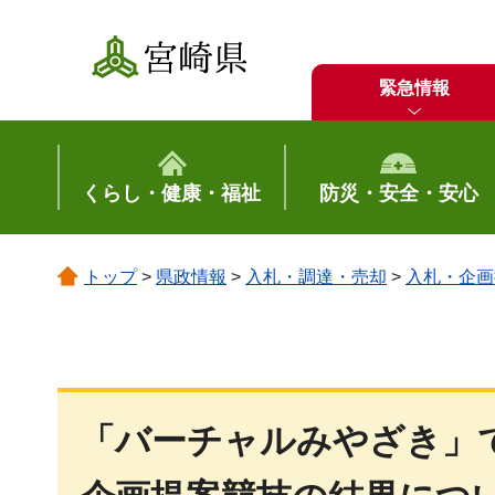
宮崎県
緊急情報
くらし・健康・福祉
防災・安全・安心
トップ
>
県政情報
>
入札・調達・売却
>
入札・企画
「バーチャルみやざき」