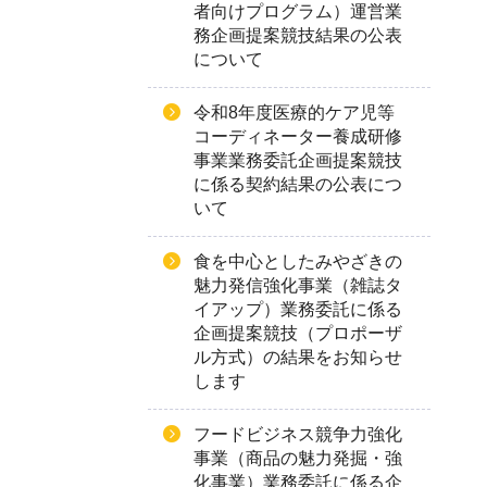
者向けプログラム）運営業
務企画提案競技結果の公表
について
令和8年度医療的ケア児等
コーディネーター養成研修
事業業務委託企画提案競技
に係る契約結果の公表につ
いて
食を中心としたみやざきの
魅力発信強化事業（雑誌タ
イアップ）業務委託に係る
企画提案競技（プロポーザ
ル方式）の結果をお知らせ
します
フードビジネス競争力強化
事業（商品の魅力発掘・強
化事業）業務委託に係る企