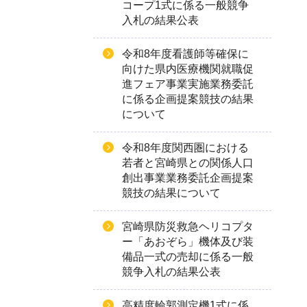
コープ1式に係る一般競争
入札の結果公表
令和8年度看護師等確保に
向けた県内医療機関就職促
進フェア事業実施業務委託
に係る企画提案競技の結果
について
令和8年度関西圏における
若者と宮崎県との関係人口
創出事業業務委託企画提案
競技の結果について
宮崎県防災救急ヘリコプタ
ー「あおぞら」機体及び装
備品一式の売却に係る一般
競争入札の結果公表
高精度輪郭測定機1式に係