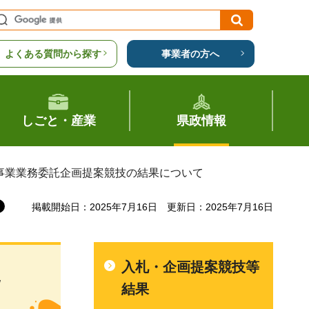
よくある質問から探す
事業者の方へ
しごと・産業
県政情報
R事業業務委託企画提案競技の結果について
掲載開始日：2025年7月16日
更新日：2025年7月16日
入札・企画提案競技等
託
結果