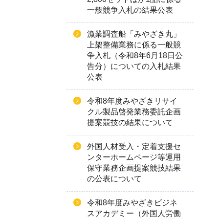
一般競争入札の結果公表
漁業調査船「みやざき丸」
上架整備業務に係る一般競
争入札（令和8年6月18日公
告分）についての入札結果
公表
令和8年度みやざきリサイ
クル製品啓発業務委託企画
提案競技の結果について
外国人材受入・定着支援セ
ンターホームページ等運用
保守業務企画提案競技結果
の公表について
令和8年度みやざきビジネ
スアカデミー（外国人労働