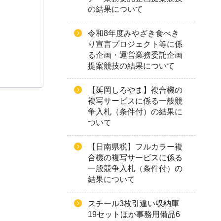
の結果について
令和8年度みやざき食べき
り宣言プロジェクト等に係
る企画・運営業務委託企画
提案競技の結果について
【延岡しろやま】複合機の
複写サービスに係る一般競
争入札（条件付）の結果に
ついて
【日南県税】フルカラー複
合機の複写サービスに係る
一般競争入札（条件付）の
結果について
スチール3枚引違い収納庫
19セットほか事務用備品6