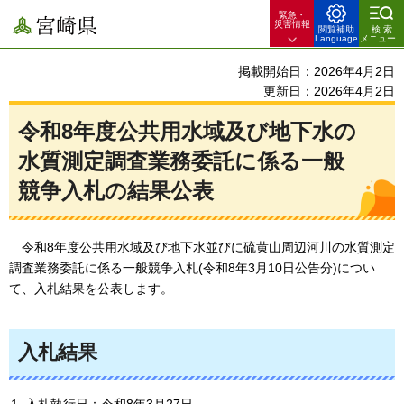
緊急・
宮崎県
災害情報
閲覧補助
検索
Language
メニュー
掲載開始日：2026年4月2日
更新日：2026年4月2日
令和8年度公共用水域及び地下水の
水質測定調査業務委託に係る一般
競争入札の結果公表
令和8年度公共用水域及び地下水並びに硫黄山周辺河川の水質測定
調査業務委託に係る一般競争入札(令和8年3月10日公告分)につい
て、入札結果を公表します。
入札結果
入札執行日：令和8年3月27日