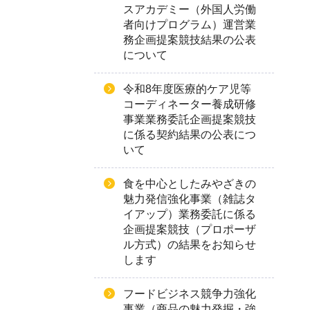
スアカデミー（外国人労働
者向けプログラム）運営業
務企画提案競技結果の公表
について
令和8年度医療的ケア児等
コーディネーター養成研修
事業業務委託企画提案競技
に係る契約結果の公表につ
いて
食を中心としたみやざきの
魅力発信強化事業（雑誌タ
イアップ）業務委託に係る
企画提案競技（プロポーザ
ル方式）の結果をお知らせ
します
フードビジネス競争力強化
事業（商品の魅力発掘・強