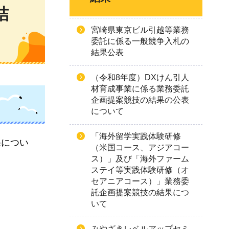
結
宮崎県東京ビル引越等業務
委託に係る一般競争入札の
結果公表
（令和8年度）DXけん引人
材育成事業に係る業務委託
企画提案競技の結果の公表
について
「海外留学実践体験研修
果につい
（米国コース、アジアコー
ス）」及び「海外ファーム
ステイ等実践体験研修（オ
セアニアコース）」業務委
託企画提案競技の結果につ
いて
みやざきレベルアップセミ