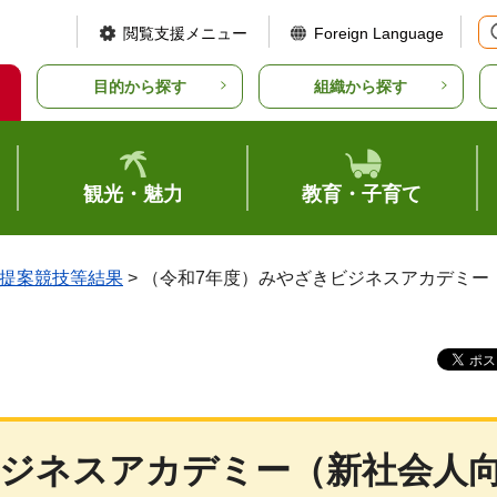
閲覧支援メニュー
Foreign Language
目的から探す
組織から探す
観光・魅力
教育・子育て
提案競技等結果
> （令和7年度）みやざきビジネスアカデミ
ビジネスアカデミー（新社会人