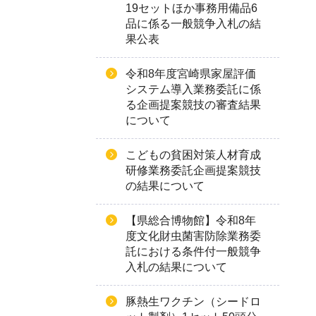
19セットほか事務用備品6
品に係る一般競争入札の結
果公表
令和8年度宮崎県家屋評価
システム導入業務委託に係
る企画提案競技の審査結果
について
こどもの貧困対策人材育成
研修業務委託企画提案競技
の結果について
【県総合博物館】令和8年
度文化財虫菌害防除業務委
託における条件付一般競争
入札の結果について
豚熱生ワクチン（シードロ