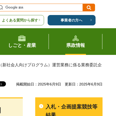
よくある質問から探す
事業者の方へ
しごと・産業
県政情報
ー（新社会人向けプログラム）運営業務に係る業務委託企
掲載開始日：2025年6月9日
更新日：2025年6月9日
入札・企画提案競技等
向
結果