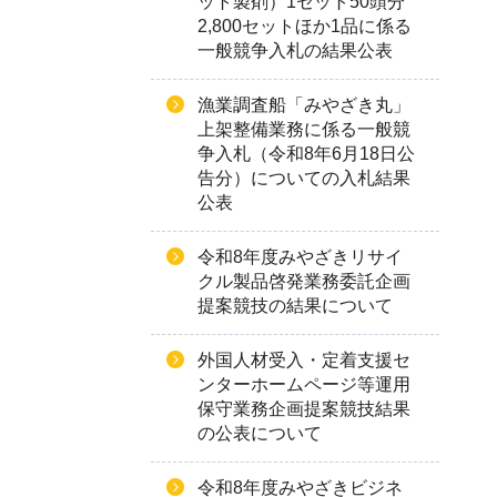
ット製剤）1セット50頭分
2,800セットほか1品に係る
一般競争入札の結果公表
漁業調査船「みやざき丸」
上架整備業務に係る一般競
争入札（令和8年6月18日公
告分）についての入札結果
公表
令和8年度みやざきリサイ
クル製品啓発業務委託企画
提案競技の結果について
外国人材受入・定着支援セ
ンターホームページ等運用
保守業務企画提案競技結果
の公表について
令和8年度みやざきビジネ