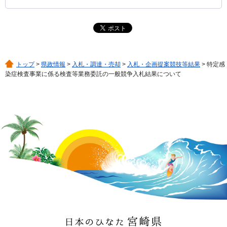
トップ
>
県政情報
>
入札・調達・売却
>
入札・企画提案競技等結果
> 特定感
染症検査事業に係る検査等業務委託の一般競争入札結果について
日本のひなた 宮崎県