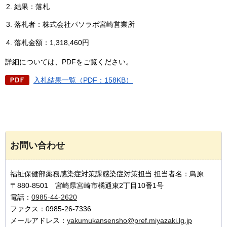
結果：落札
落札者：株式会社パソラボ宮崎営業所
落札金額：1,318,460円
詳細については、PDFをご覧ください。
入札結果一覧（PDF：158KB）
お問い合わせ
福祉保健部薬務感染症対策課感染症対策担当 担当者名：鳥原
〒880-8501 宮崎県宮崎市橘通東2丁目10番1号
電話：
0985-44-2620
ファクス：0985-26-7336
メールアドレス：
yakumukansensho@pref.miyazaki.lg.jp