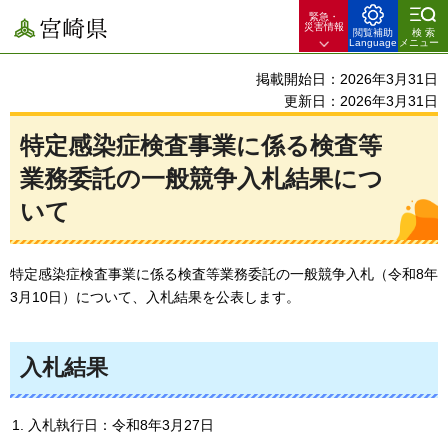
緊急・
宮崎県
災害情報
閲覧補助
検索
Language
メニュー
掲載開始日：2026年3月31日
更新日：2026年3月31日
特定感染症検査事業に係る検査等
業務委託の一般競争入札結果につ
いて
特定感染症検査事業に係る検査等業務委託の一般競争入札（令和8年
3月10日）について、入札結果を公表します。
入札結果
入札執行日：令和8年3月27日